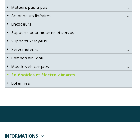
Moteurs pas-à-pas
Actionneurs linéaires
Encodeurs
Supports pour moteurs et servos
Supports - Moyeux
Servomoteurs
Pompes air - eau
Muscles électriques
Solénoïdes et électro-aimants
Eoliennes
INFORMATIONS