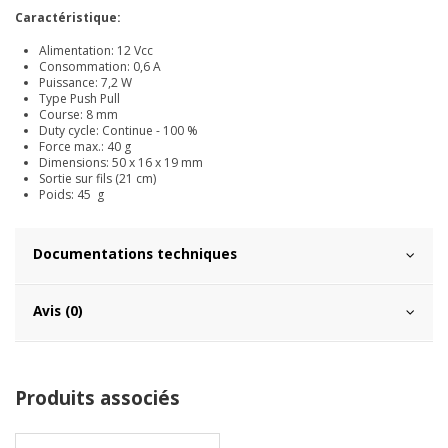
Caractéristique:
Alimentation: 12 Vcc
Consommation: 0,6 A
Puissance: 7,2 W
Type Push Pull
Course: 8 mm
Duty cycle: Continue - 100 %
Force max.: 40 g
Dimensions: 50 x 16 x 19 mm
Sortie sur fils (21 cm)
Poids: 45 g
Documentations techniques
Avis (0)
Produits associés