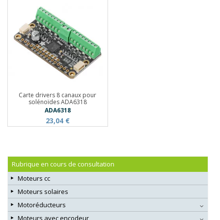
Carte drivers 8 canaux pour
solénoïdes ADA6318
ADA6318
23,04 €
Rubrique en cours de consultation
Moteurs cc
Moteurs solaires
Motoréducteurs
Moteurs avec encodeur