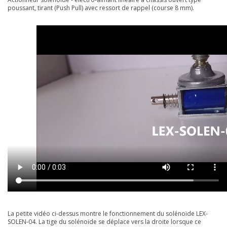
poussant, tirant (Push Pull) avec ressort de rappel (course 8 mm).
La petite vidéo ci-dessus montre le fonctionnement du solénoïde LEX-
SOLEN-04. La tige du solénoïde se déplace vers la droite lorsque ce