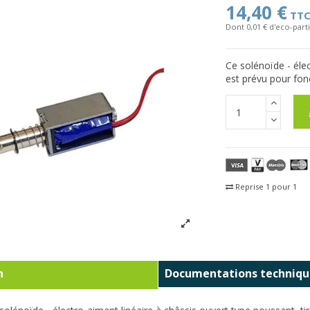
14,40 €
TT
Dont 0,01 € d'eco-parti
Ce solénoïde - élec
est prévu pour fon
Reprise 1 pour 1
Fra
n
Documentations techniqu