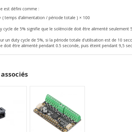
le est défini comme :
= ( temps d’alimentation / période totale ) × 100
ty cycle de 5% signifie que le solénoïde doit être alimenté seulemen
r un duty cycle de 5%, si la période totale d'utilisation est de 10 seco
e doit être alimenté pendant 0.5 seconde, puis éteint pendant 9,5 se
 associés