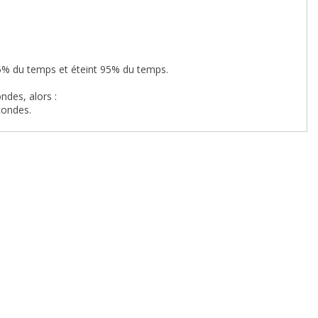
t 5% du temps et éteint 95% du temps.
ndes, alors :
condes.