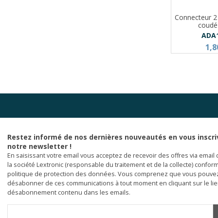
Connecteur 2
coud
ADA
1,8
Restez informé de nos dernières nouveautés en vous inscri
notre newsletter !
En saisissant votre email vous acceptez de recevoir des offres via email 
la société Lextronic (responsable du traitement et de la collecte) confor
politique de protection des données. Vous comprenez que vous pouve
désabonner de ces communications à tout moment en cliquant sur le li
désabonnement contenu dans les emails.