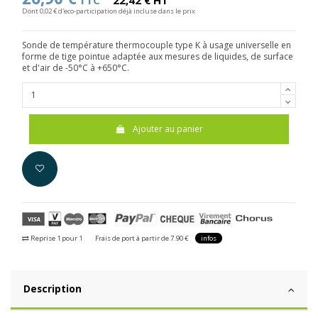
TTC
22,42 € HT
Dont 0,02 € d'eco-participation déjà incluse dans le prix
Sonde de température thermocouple type K à usage universelle en
forme de tige pointue adaptée aux mesures de liquides, de surface
et d'air de -50°C à +650°C.
Ajouter au panier
Reprise 1 pour 1
Frais de port à partir de 7.90 €
infos
Description