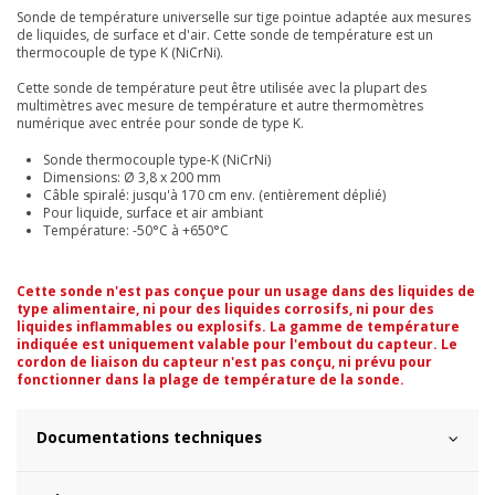
Sonde de température universelle sur tige pointue adaptée aux mesures
de liquides, de surface et d'air. Cette sonde de température est un
thermocouple de type K (NiCrNi).
Cette sonde de température peut être utilisée avec la plupart des
multimètres avec mesure de température et autre thermomètres
numérique avec entrée pour sonde de type K.
Sonde thermocouple type-K (NiCrNi)
Dimensions: Ø 3,8 x 200 mm
Câble spiralé: jusqu'à 170 cm env. (entièrement déplié)
Pour liquide, surface et air ambiant
Température: -50°C à +650°C
Cette sonde n'est pas conçue pour un usage dans des liquides de
type alimentaire, ni pour des liquides corrosifs, ni pour des
liquides inflammables ou explosifs.
La gamme de température
indiquée est uniquement valable pour l'embout du capteur. Le
cordon de liaison du capteur n'est pas conçu, ni prévu pour
fonctionner dans la plage de température de la sonde.
Documentations techniques