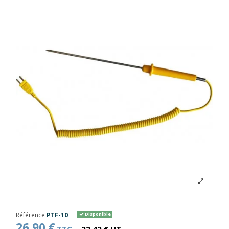
Référence
PTF-10
Disponible
26,90 €