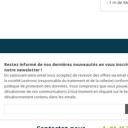
- 1 m de
Mu
Restez informé de nos dernières nouveautés en vous inscri
notre newsletter !
En saisissant votre email vous acceptez de recevoir des offres via email 
la société Lextronic (responsable du traitement et de la collecte) confor
politique de protection des données. Vous comprenez que vous pouve
désabonner de ces communications à tout moment en cliquant sur le li
désabonnement contenu dans les emails.