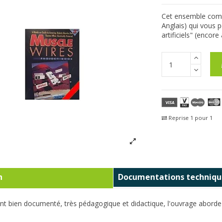
Cet ensemble compr
Anglais) qui vous 
artificiels" (encor
Reprise 1 pour 1
Fra
n
Documentations techniqu
 bien documenté, très pédagogique et didactique, l'ouvrage aborde l'