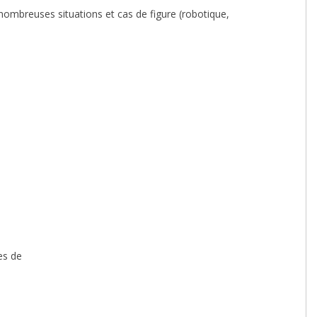
nombreuses situations et cas de figure (robotique,
es de