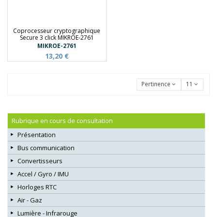
Coprocesseur cryptographique
Secure 3 click MIKROE-2761
MIKROE-2761
13,20 €
Pertinence
11
Rubrique en cours de consultation
Présentation
Bus communication
Convertisseurs
Accel / Gyro / IMU
Horloges RTC
Air - Gaz
Lumière - Infrarouge