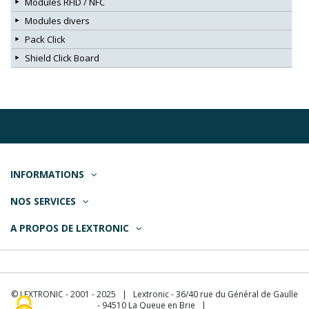
Modules RFID / NFC
Modules divers
Pack Click
Shield Click Board
INFORMATIONS
NOS SERVICES
A PROPOS DE LEXTRONIC
© LEXTRONIC - 2001 - 2025 | Lextronic - 36/40 rue du Général de Gaulle
- 94510 La Queue en Brie |