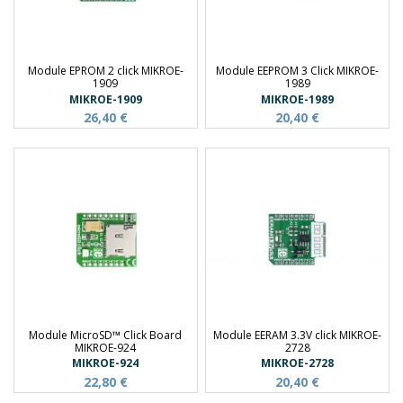
Module EPROM 2 click MIKROE-
Module EEPROM 3 Click MIKROE-
1909
1989
MIKROE-1909
MIKROE-1989
26,40 €
20,40 €
Module MicroSD™ Click Board
Module EERAM 3.3V click MIKROE-
MIKROE-924
2728
MIKROE-924
MIKROE-2728
22,80 €
20,40 €