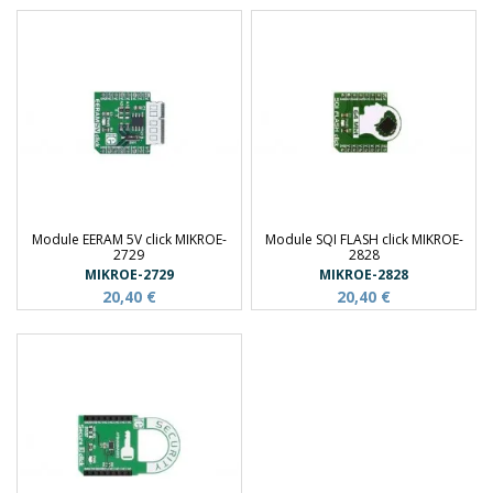
Module EERAM 5V click MIKROE-
Module SQI FLASH click MIKROE-
2729
2828
MIKROE-2729
MIKROE-2828
20,40 €
20,40 €