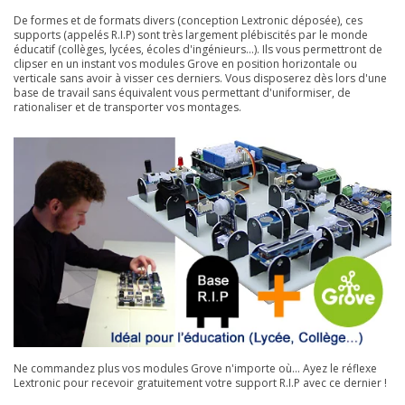
De formes et de formats divers (conception Lextronic déposée), ces
supports (appelés R.I.P) sont très largement plébiscités par le monde
éducatif (collèges, lycées, écoles d'ingénieurs...). Ils vous permettront de
clipser en un instant vos modules Grove en position horizontale ou
verticale sans avoir à visser ces derniers. Vous disposerez dès lors d'une
base de travail sans équivalent vous permettant d'uniformiser, de
rationaliser et de transporter vos montages.
Ne commandez plus vos modules Grove n'importe où... Ayez le réflexe
Lextronic pour recevoir gratuitement votre support R.I.P avec ce dernier !