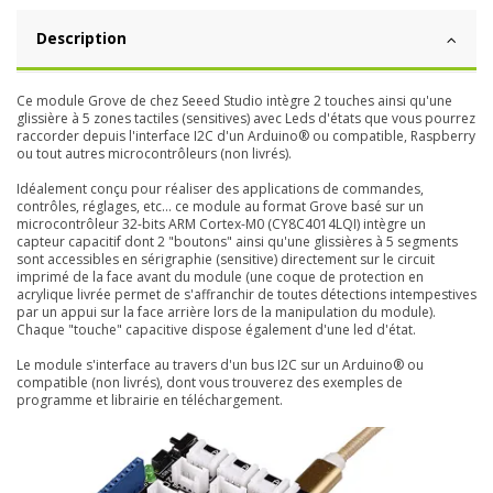
Description
Ce module Grove de chez Seeed Studio intègre 2 touches ainsi qu'une
glissière à 5 zones tactiles (sensitives) avec Leds d'états que vous pourrez
raccorder depuis l'interface I2C d'un Arduino® ou compatible, Raspberry
ou tout autres microcontrôleurs (non livrés).
Idéalement conçu pour réaliser des applications de commandes,
contrôles, réglages, etc... ce module au format Grove basé sur un
microcontrôleur 32-bits ARM Cortex-M0 (CY8C4014LQI) intègre un
capteur capacitif dont 2 "boutons" ainsi qu'une glissières à 5 segments
sont accessibles en sérigraphie (sensitive) directement sur le circuit
imprimé de la face avant du module (une coque de protection en
acrylique livrée permet de s'affranchir de toutes détections intempestives
par un appui sur la face arrière lors de la manipulation du module).
Chaque "touche" capacitive dispose également d'une led d'état.
Le module s'interface au travers d'un bus I2C sur un Arduino® ou
compatible (non livrés), dont vous trouverez des exemples de
programme et librairie en téléchargement.