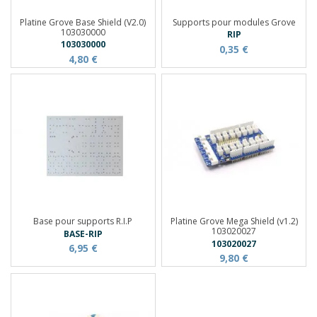
Platine Grove Base Shield (V2.0)
Supports pour modules Grove
103030000
RIP
103030000
0,35 €
4,80 €
Base pour supports R.I.P
Platine Grove Mega Shield (v1.2)
103020027
BASE-RIP
103020027
6,95 €
9,80 €