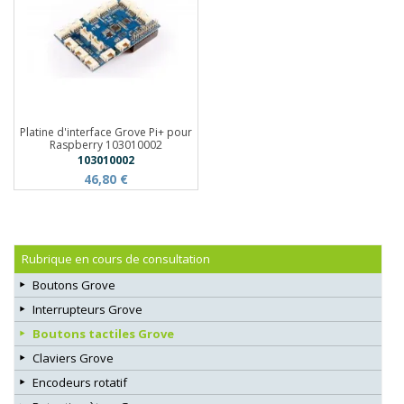
Platine d'interface Grove Pi+ pour
Raspberry 103010002
103010002
46,80 €
Rubrique en cours de consultation
Boutons Grove
Interrupteurs Grove
Boutons tactiles Grove
Claviers Grove
Encodeurs rotatif