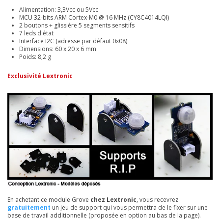
Alimentation: 3,3Vcc ou 5Vcc
MCU 32-bits ARM Cortex-M0 @ 16 MHz (CY8C4014LQI)
2 boutons + glissière 5 segments sensitifs
7 leds d'état
Interface I2C (adresse par défaut 0x08)
Dimensions: 60 x 20 x 6 mm
Poids: 8,2 g
Exclusivité Lextronic
En achetant ce module Grove
chez Lextronic
, vous recevrez
gratuitement
un jeu de support qui vous permettra de le fixer sur une
base de travail additionnelle (proposée en option au bas de la page).