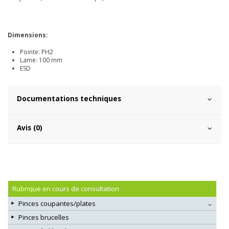
Dimensions:
Pointe: PH2
Lame: 100 mm
ESD
Documentations techniques
Avis (0)
Rubrique en cours de consultation
Pinces coupantes/plates
Pinces brucelles