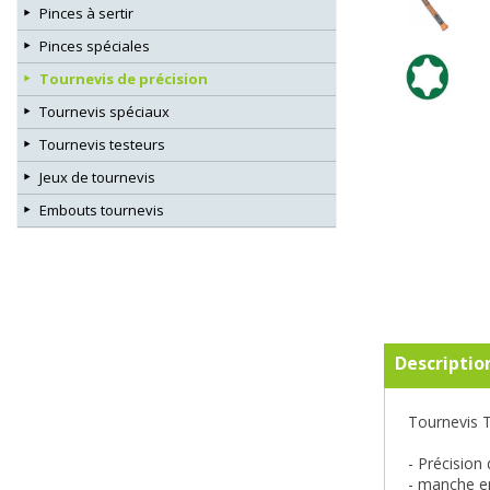
Pinces à sertir
Pinces spéciales
Tournevis de précision
Tournevis spéciaux
Tournevis testeurs
Jeux de tournevis
Embouts tournevis
Descriptio
Tournevis T
- Précision
- manche er