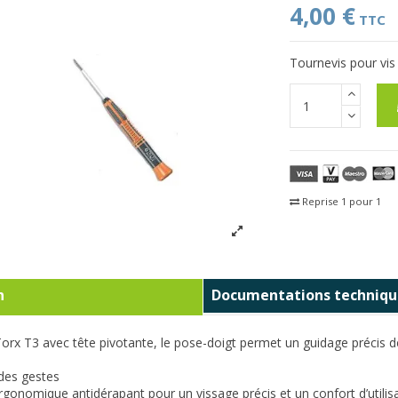
4,00 €
TTC
Tournevis pour vis
Reprise 1 pour 1
Fra
n
Documentations techniqu
orx T3 avec tête pivotante, le pose-doigt permet un guidage précis de l
 des gestes
gonomique antidérapant pour un vissage précis et un confort d’utilis