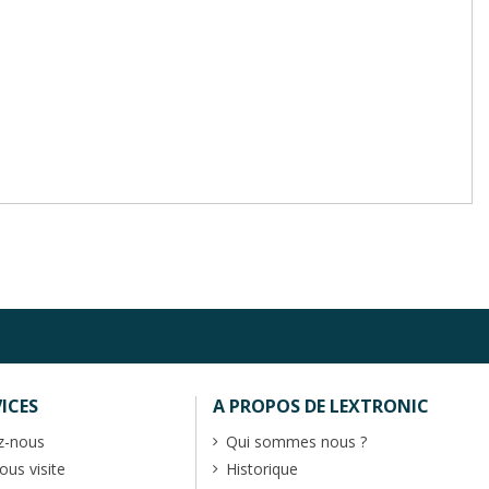
ICES
A PROPOS DE LEXTRONIC
z-nous
Qui sommes nous ?
us visite
Historique