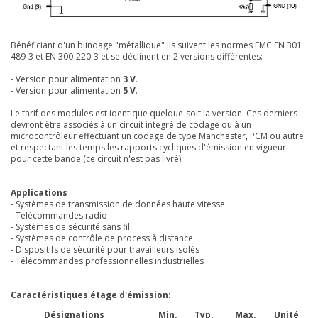
Bénéficiant d'un blindage "métallique" ils suivent les normes EMC EN 301
489-3 et EN 300-220-3 et se déclinent en 2 versions différentes:
- Version pour alimentation
3 V
.
- Version pour alimentation
5 V
.
Le tarif des modules est identique quelque-soit la version. Ces derniers
devront être associés à un circuit intégré de codage ou à un
microcontrôleur effectuant un codage de type Manchester, PCM ou autre
et respectant les temps les rapports cycliques d'émission en vigueur
pour cette bande (ce circuit n'est pas livré).
Applications
- Systèmes de transmission de données haute vitesse
- Télécommandes radio
- Systèmes de sécurité sans fil
- Systèmes de contrôle de process à distance
- Dispositifs de sécurité pour travailleurs isolés
- Télécommandes professionnelles industrielles
Caractéristiques étage d'émission:
Désignations
Min.
Typ.
Max.
Unité