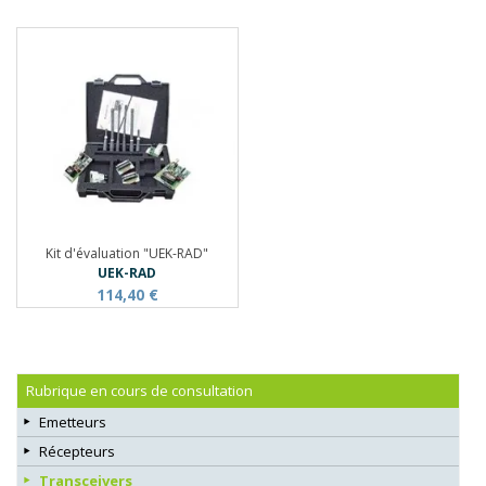
Kit d'évaluation "UEK-RAD"
UEK-RAD
114,40 €
Rubrique en cours de consultation
Emetteurs
Récepteurs
Transceivers