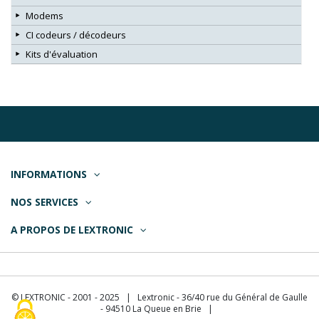
Modems
CI codeurs / décodeurs
Kits d'évaluation
INFORMATIONS
NOS SERVICES
A PROPOS DE LEXTRONIC
© LEXTRONIC - 2001 - 2025 | Lextronic - 36/40 rue du Général de Gaulle
- 94510 La Queue en Brie |