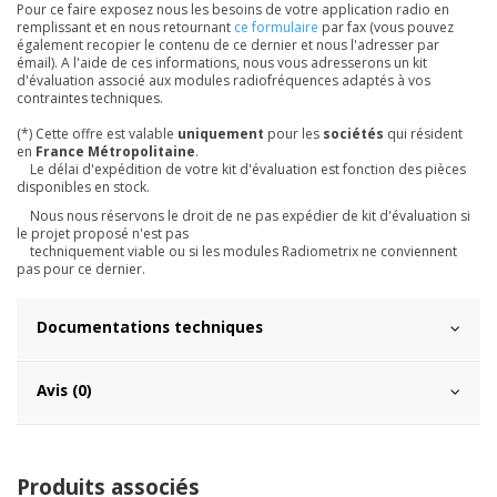
Pour ce faire exposez nous les besoins de votre application radio en
remplissant et en nous retournant
ce formulaire
par fax (vous pouvez
également recopier le contenu de ce dernier et nous l'adresser par
émail). A l'aide de ces informations, nous vous adresserons un kit
d'évaluation associé aux modules radiofréquences adaptés à vos
contraintes techniques.
(*)
Cette offre est valable
uniquement
pour les
sociétés
qui résident
en
France Métropolitaine
.
Le délai d'expédition de votre kit d'évaluation est fonction des pièces
disponibles en stock.
Nous nous réservons le droit de ne pas expédier de kit d'évaluation si
le projet proposé n'est pas
techniquement viable ou si les modules Radiometrix ne conviennent
pas pour ce dernier.
Documentations techniques
Avis (0)
Produits associés