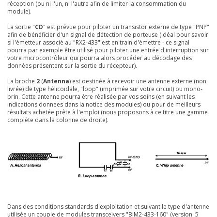
réception (ou ni l'un, ni l'autre afin de limiter la consommation du
module).
La sortie "
CD
" est prévue pour piloter un transistor externe de type "PNP"
afin de bénéficier d'un signal de détection de porteuse (idéal pour savoir
si l'émetteur associé au "RX2-433" est en train d'émettre - ce signal
pourra par exemple être utilisé pour piloter une entrée d'interruption sur
votre microcontrôleur qui pourra alors procéder au décodage des
données présentent sur la sortie du récepteur).
La broche
2
(
Antenna
) est destinée à recevoir une antenne externe (non
livrée) de type hélicoïdale, "loop" (imprimée sur votre circuit) ou mono-
brin. Cette antenne pourra être réalisée par vos soins (en suivant les
indications données dans la notice des modules) ou pour de meilleurs
résultats achetée prête à l'emploi (nous proposons à ce titre une gamme
complète dans la colonne de droite).
Dans des conditions standards d'exploitation et suivant le type d'antenne
utilisée un couple de modules transceivers "BiM2-433-160" (version 5