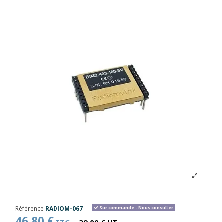
Référence
RADIOM-067
Sur commande - Nous consulter
46,80 €