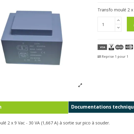
Transfo moulé 2 x 9
Reprise 1 pour 1
Fra
n
Documentations techniqu
lé 2 x 9 Vac - 30 VA (1,667 A) à sortie sur pico à souder.