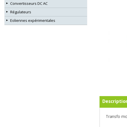
Convertisseurs DC AC
Régulateurs
Eoliennes expérimentales
Descriptio
Transfo mou