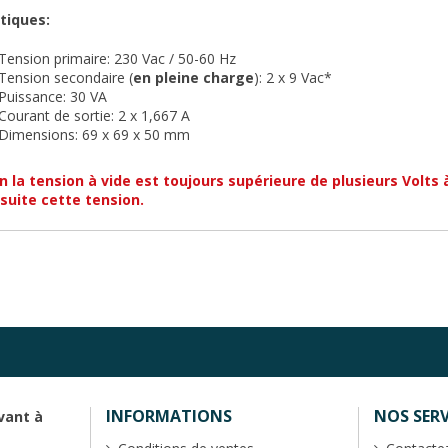
tiques:
Tension primaire: 230 Vac / 50-60 Hz
Tension secondaire (
en pleine charge
): 2 x 9 Vac*
Puissance: 30 VA
Courant de sortie: 2 x 1,667 A
Dimensions: 69 x 69 x 50 mm
n la tension à vide est toujours supérieure de plusieurs Volts 
suite cette tension.
INFORMATIONS
NOS SERV
vant à