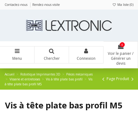
Panneau de gestion des cookies
Contactez-nous
Rendez-nous visite
Ma liste (
0
)
0
Voir le panier /
Menu
Chercher
Connexion
Générer un
devis
Accueil
Robotique Imprimantes 3D
Pièces mécaniques
Page Produit
Visserie et entretoises
Vis à tête plate bas profil
Vis
à tête plate bas profil M5
Vis à tête plate bas profil M5