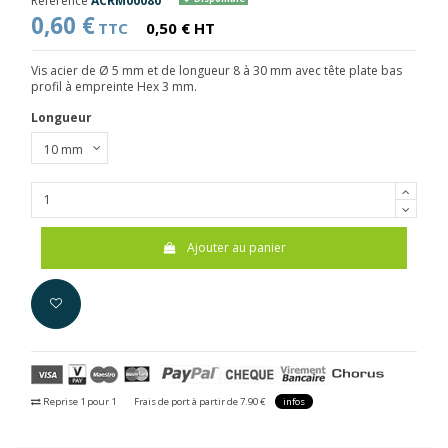
Référence
ACRM00080
0,60 €
TTC
0,50 € HT
Vis acier de Ø 5 mm et de longueur 8 à 30 mm avec tête plate bas
profil à empreinte Hex 3 mm.
Longueur
Ajouter au panier
Reprise 1 pour 1
Frais de port à partir de 7.90 €
infos