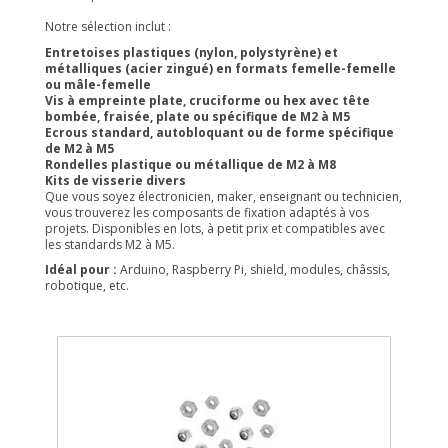
Notre sélection inclut :
Entretoises plastiques (nylon, polystyrène) et
métalliques (acier zingué) en f
ormats femelle-femelle
ou mâle-femelle
Vis à empreinte plate, cruciforme ou hex avec tête
bombée, fraisée, plate ou spécifique de M2 à M5
Ecrous standard, autobloquant ou de forme spécifique
de M2 à M5
Rondelles plastique ou métallique de M2 à M8
Kits de visserie divers
Que vous soyez électronicien, maker, enseignant ou technicien,
vous trouverez les composants de fixation adaptés à vos
projets. Disponibles en lots, à petit prix et compatibles avec
les standards M2 à M5.
Idéal pour :
Arduino, Raspberry Pi, shield, modules, châssis,
robotique, etc.