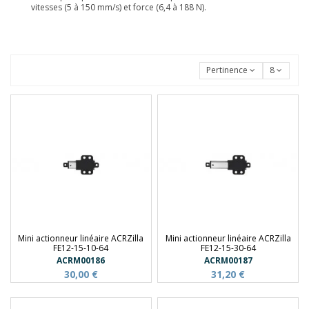
vitesses (5 à 150 mm/s) et force (6,4 à 188 N).
Pertinence
8
Mini actionneur linéaire ACRZilla
Mini actionneur linéaire ACRZilla
FE12-15-10-64
FE12-15-30-64
ACRM00186
ACRM00187
30,00 €
31,20 €