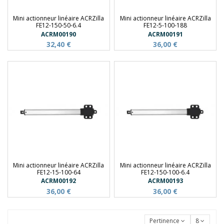
Mini actionneur linéaire ACRZilla
Mini actionneur linéaire ACRZilla
FE12-150-50-6.4
FE12-5-100-188
ACRM00190
ACRM00191
32,40 €
36,00 €
Mini actionneur linéaire ACRZilla
Mini actionneur linéaire ACRZilla
FE12-15-100-64
FE12-150-100-6.4
ACRM00192
ACRM00193
36,00 €
36,00 €
Pertinence
8