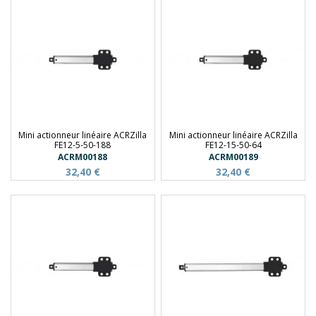
Mini actionneur linéaire ACRZilla
Mini actionneur linéaire ACRZilla
FE12-5-50-188
FE12-15-50-64
ACRM00188
ACRM00189
32,40 €
32,40 €