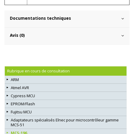
Documentations techniques
Avis (0)
Rubrique en cours de consultation
ARM
Atmel AVR
Cypress MCU
EPROM/Flash
Fujitsu MCU
Adaptateurs spécialisés Elnec pour microcontrôleur gamme
MCS-51
MCS-196