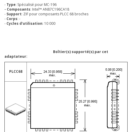
-
Type
: Spécialisé pour MC-196
- Composants
: Intel™ AN87C196CA18
-
Support
: ZIF pour composants PLCC 68 broches
-
Corps
: -
-
Cycles d'utilisation
: 10 000
Boîtier(s) supporté(s) par cet
adaptateur:
PLCC68