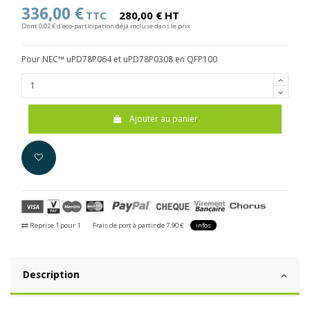
336,00 €
TTC
280,00 € HT
Dont 0,02 € d'eco-participation déjà incluse dans le prix
Pour NEC™ uPD78P064 et uPD78P0308 en QFP100
Ajouter au panier
Reprise 1 pour 1
Frais de port à partir de 7.90 €
infos
Description