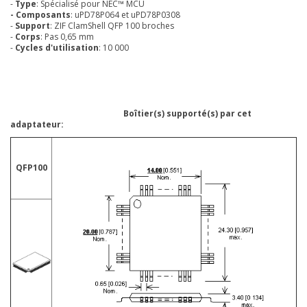
-
Type
: Spécialisé pour NEC™ MCU
- Composants
: uPD78P064 et uPD78P0308
-
Support
: ZIF ClamShell QFP 100 broches
-
Corps
: Pas 0,65 mm
-
Cycles d'utilisation
: 10 000
Boîtier(s) supporté(s) par cet
adaptateur:
QFP100