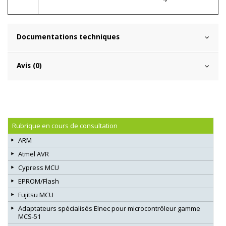
Documentations techniques
Avis (0)
Rubrique en cours de consultation
ARM
Atmel AVR
Cypress MCU
EPROM/Flash
Fujitsu MCU
Adaptateurs spécialisés Elnec pour microcontrôleur gamme
MCS-51