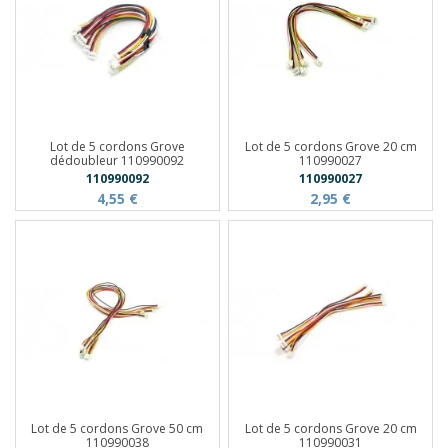
Lot de 5 cordons Grove
Lot de 5 cordons Grove 20 cm
dédoubleur 110990092
110990027
110990092
110990027
4,55 €
2,95 €
Lot de 5 cordons Grove 50 cm
Lot de 5 cordons Grove 20 cm
110990038
110990031