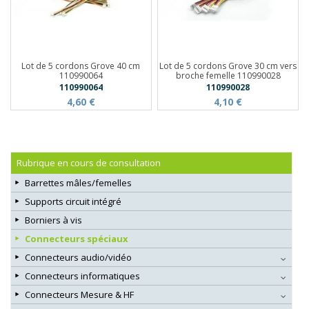
Lot de 5 cordons Grove 40 cm
Lot de 5 cordons Grove 30 cm vers
110990064
broche femelle 110990028
110990064
110990028
4,60 €
4,10 €
Rubrique en cours de consultation
Barrettes mâles/femelles
Supports circuit intégré
Borniers à vis
Connecteurs spéciaux
Connecteurs audio/vidéo
Connecteurs informatiques
Connecteurs Mesure & HF