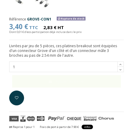
Référence
GROVE-CON1
Rupture de stock
3,40 €
TTC
2,83 € HT
Dont 0,01 € d'eco-participation déjà incluse dans le prix
Livrées par jeu de 5 pièces, ces platines breakout sont équipées
d'un connecteur Grove d'un côté et d'un connecteur mâle 3
broches au pas de 2.54 mm de l'autre.
Ajouter au panier
Reprise 1 pour 1
Frais de port à partir de 7.90 €
infos