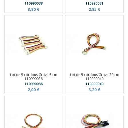
110990038
110990031
3,80 €
2,85 €
Lot de 5 cordons Grove 5 cm
Lot de 5 cordons Grove 30 cm
110990036
110990040
110990036
110990040
2,00 €
3,20 €