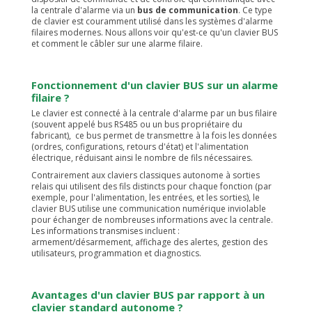
la centrale d'alarme via un
bus de communication
. Ce type
de clavier est couramment utilisé dans les systèmes d'alarme
filaires modernes. Nous allons voir qu'est-ce qu'un clavier BUS
et comment le câbler sur une alarme filaire.
Fonctionnement d'un clavier BUS sur un alarme
filaire ?
Le clavier est connecté à la centrale d'alarme par un bus filaire
(souvent appelé bus RS485 ou un bus propriétaire du
fabricant), ce bus permet de transmettre à la fois les données
(ordres, configurations, retours d'état) et l'alimentation
électrique, réduisant ainsi le nombre de fils nécessaires.
Contrairement aux claviers classiques autonome à sorties
relais qui utilisent des fils distincts pour chaque fonction (par
exemple, pour l'alimentation, les entrées, et les sorties), le
clavier BUS utilise une communication numérique inviolable
pour échanger de nombreuses informations avec la centrale.
Les informations transmises incluent :
armement/désarmement, affichage des alertes, gestion des
utilisateurs, programmation et diagnostics.
Avantages d'un clavier BUS par rapport à un
clavier standard autonome ?