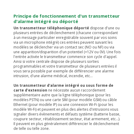
Principe de fonctionnement d'un transmetteur
d'alarme intégré ou déporté
Un transmetteur téléphonique déporté
dispose d'une ou
plusieurs entrées de déclenchement (chacune correspondant
à un message particulier enregistrable souvent par vos soins
via un microphone intégré) ces entrées peuvent suivant les
modèles se déclencher via un contact sec (NO ou NF) ou via
une apparition/disparition d'un potentiel (+12V ou 0V). Une fois
l'entrée activée le transmetteur commence son cycle d'appel.
Ainsi si votre centrale dispose de plusieurs sorties
programmables et votre transmetteur de plusieurs entrées il
vous sera possible par exemple de différencier une alarme
intrusion, d'une alarme médical, incendie, etc...
Un transmetteur d'alarme intégré ou sous forme de
carte d'extension
ne nécessite aucun raccordement
supplémentaire autre que la ligne téléphonique (pour les
modèles PSTN) ou une carte SIM (pour modèle GSM) ou câble
Ethernet (pour modèle IP) ou une connexion Wi-Fi (pour les
modèle Wi-Fi) et peuvent en plus des alertes d'intrusions vous
signaler divers évènements et défauts système (batterie basse,
coupure secteur, rétablissement secteur, état armement, etc...).
Il peuvent en plus généralement différencier le déclenchement
de telle ou telle zone.