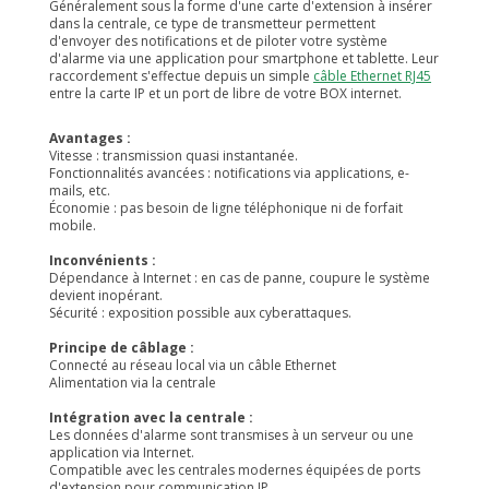
Généralement sous la forme d'une carte d'extension à insérer
dans la centrale, ce type de transmetteur permettent
d'envoyer des notifications et de piloter votre système
d'alarme via une application pour smartphone et tablette. Leur
raccordement s'effectue depuis un simple
câble Ethernet RJ45
entre la carte IP et un port de libre de votre BOX internet.
Avantages :
Vitesse : transmission quasi instantanée.
Fonctionnalités avancées : notifications via applications, e-
mails, etc.
Économie : pas besoin de ligne téléphonique ni de forfait
mobile.
Inconvénients :
Dépendance à Internet : en cas de panne, coupure le système
devient inopérant.
Sécurité : exposition possible aux cyberattaques.
Principe de câblage :
Connecté au réseau local via un câble Ethernet
Alimentation via la centrale
Intégration avec la centrale :
Les données d'alarme sont transmises à un serveur ou une
application via Internet.
Compatible avec les centrales modernes équipées de ports
d'extension pour communication IP.