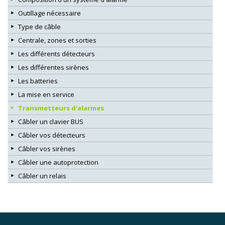
Outillage nécessaire
Type de câble
Centrale, zones et sorties
Les différents détecteurs
Les différentes sirènes
Les batteries
La mise en service
Transmetteurs d'alarmes
Câbler un clavier BUS
Câbler vos détecteurs
Câbler vos sirènes
Câbler une autoprotection
Câbler un relais