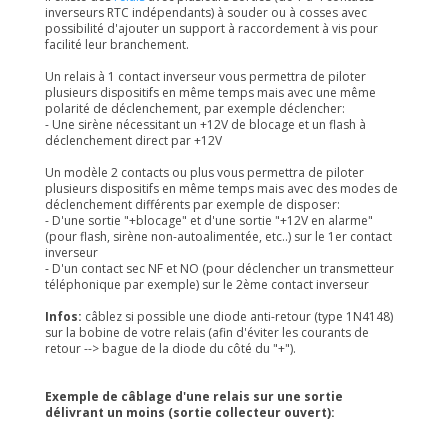
inverseurs RTC indépendants) à souder ou à cosses avec
possibilité d'ajouter un support à raccordement à vis pour
facilité leur branchement.
Un relais à 1 contact inverseur vous permettra de piloter
plusieurs dispositifs en même temps mais avec une même
polarité de déclenchement, par exemple déclencher:
- Une sirène nécessitant un +12V de blocage et un flash à
déclenchement direct par +12V
Un modèle 2 contacts ou plus vous permettra de piloter
plusieurs dispositifs en même temps mais avec des modes de
déclenchement différents par exemple de disposer:
- D'une sortie "+blocage" et d'une sortie "+12V en alarme"
(pour flash, sirène non-autoalimentée, etc..) sur le 1er contact
inverseur
- D'un contact sec NF et NO (pour déclencher un transmetteur
téléphonique par exemple) sur le 2ème contact inverseur
Infos:
câblez si possible une diode anti-retour (type 1N4148)
sur la bobine de votre relais (afin d'éviter les courants de
retour --> bague de la diode du côté du "+").
Exemple de câblage d'une relais sur une sortie
délivrant un moins (sortie collecteur ouvert):