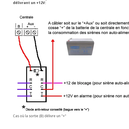
délivrant un +12V:
Cas où la sortie (B) délivre un "+"