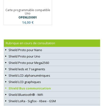
Carte programmable compatible
Uno
OPENLEX001
14,00 €
Rubrique en cours de consultation
Shield Proto pour Nano
Shield Proto pour Uno
Shield Proto pour Mega2560
Shield leds et 7 segments
Shield LCD alphanumériques
Shield LCD graphiques
Shield Bus communication
Shield Bluetooth® - WiFi
Shield LoRa - Sigfox - Xbee - GSM