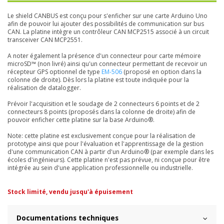
Le shield CANBUS est conçu pour s'enficher sur une carte Arduino Uno
afin de pouvoir lui ajouter des possibilités de communication sur bus
CAN. La platine intègre un contrôleur CAN MCP2515 associé à un circuit
transceiver CAN MCP2551.
A noter également la présence d'un connecteur pour carte mémoire
microSD™ (non livré) ainsi qu'un connecteur permettant de recevoir un
récepteur GPS optionnel de type
EM-506
(proposé en option dans la
colonne de droite). Dès lors la platine est toute indiquée pour la
réalisation de datalogger.
Prévoir l'acquisition et le soudage de 2 connecteurs 6 points et de 2
connecteurs 8 points (proposés dans la colonne de droite) afin de
pouvoir enficher cette platine sur la base Arduino®.
Note: cette platine est exclusivement conçue pour la réalisation de
prototype ainsi que pour l'évaluation et l'apprentissage de la gestion
d'une communication CAN à partir d'un Arduino® (par exemple dans les
écoles d'ingénieurs). Cette platine n'est pas prévue, ni conçue pour être
intégrée au sein d'une application professionnelle ou industrielle.
Stock limité, vendu jusqu'à
épuisement
Documentations techniques