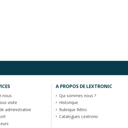
ICES
A PROPOS DE LEXTRONIC
z-nous
Qui sommes nous ?
us visite
Historique
 administrative
Rubrique Rétro
port
Catalogues Lextronic
teurs