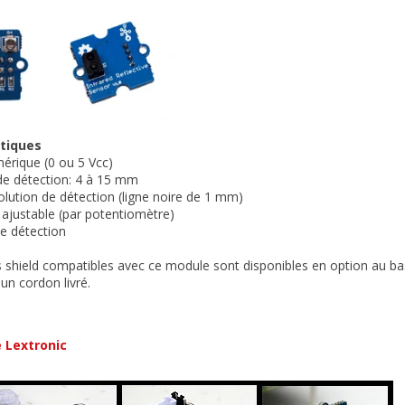
stiques
mérique (0 ou 5 Vcc)
de détection: 4 à 15 mm
olution de détection (ligne noire de 1 mm)
é ajustable (par potentiomètre)
de détection
s shield compatibles avec ce module sont disponibles en option au ba
 un cordon livré.
é Lextronic