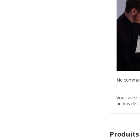
Ne commande
!
Vous avez d
au bas de l
Produits