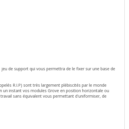
 jeu de support qui vous permettra de le fixer sur une base de
pelés R.I.P) sont très largement plébiscités par le monde
er en un instant vos modules Grove en position horizontale ou
e travail sans équivalent vous permettant d'uniformiser, de