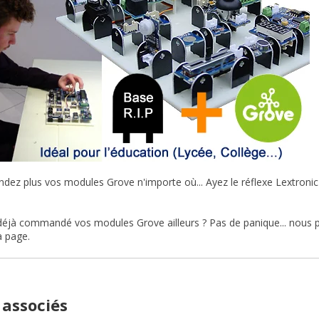
z plus vos modules Grove n'importe où... Ayez le réflexe Lextronic p
éjà commandé vos modules Grove ailleurs ? Pas de panique... nous pr
a page.
 associés