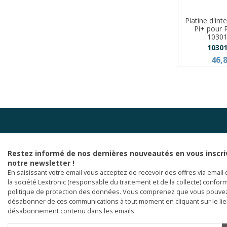
Platine d'int
Pi+ pour 
1030
1030
46,
Restez informé de nos dernières nouveautés en vous inscri
notre newsletter !
En saisissant votre email vous acceptez de recevoir des offres via email 
la société Lextronic (responsable du traitement et de la collecte) confor
politique de protection des données. Vous comprenez que vous pouve
désabonner de ces communications à tout moment en cliquant sur le li
désabonnement contenu dans les emails.