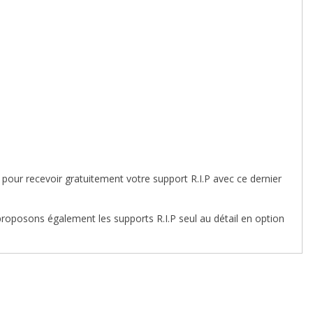
our recevoir gratuitement votre support R.I.P avec ce dernier
oposons également les supports R.I.P seul au détail en option