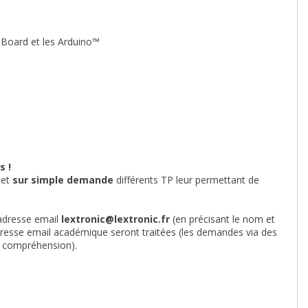
 Board et les Arduino™
s !
 et
sur simple demande
différents TP leur permettant de
 adresse email
lextronic@lextronic.fr
(en précisant le nom et
dresse email académique seront traitées (les demandes via des
re compréhension).