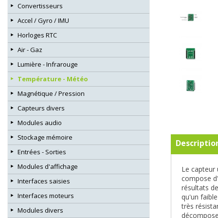
Convertisseurs
Accel / Gyro / IMU
Horloges RTC
Air - Gaz
Lumière - Infrarouge
Température - Météo
Magnétique / Pression
Capteurs divers
Modules audio
Stockage mémoire
Descriptio
Entrées - Sorties
Modules d'affichage
Le capteur 
compose d'u
Interfaces saisies
résultats d
Interfaces moteurs
qu'un faibl
très résist
Modules divers
décompose