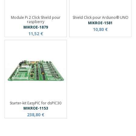
Module Pi 2 Click Shield pour
Shield Click pour Arduino® UNO
raspberry
MIKROE-1581
MIKROE-1879
10,80 €
11,52 €
Starter-kit EasyPIC for dsPIC30
MIKROE-1153
238,80 €