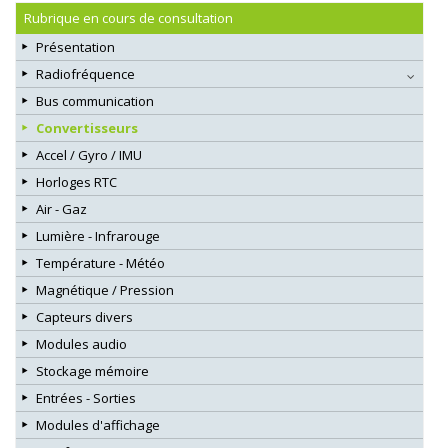
Rubrique en cours de consultation
Présentation
Radiofréquence
Bus communication
Convertisseurs
Accel / Gyro / IMU
Horloges RTC
Air - Gaz
Lumière - Infrarouge
Température - Météo
Magnétique / Pression
Capteurs divers
Modules audio
Stockage mémoire
Entrées - Sorties
Modules d'affichage