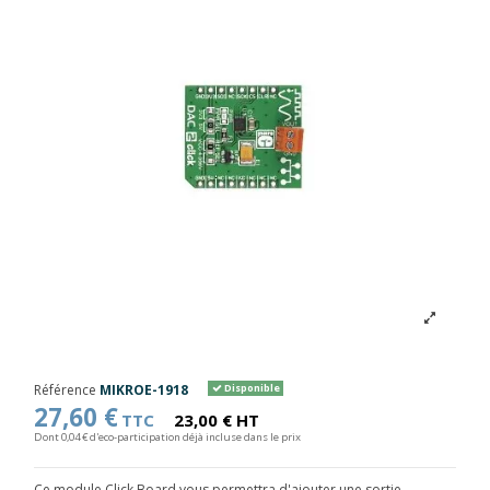
Référence
MIKROE-1918
Disponible
27,60 €
TTC
23,00 € HT
Dont 0,04 € d'eco-participation déjà incluse dans le prix
Ce module Click Board vous permettra d'ajouter une sortie