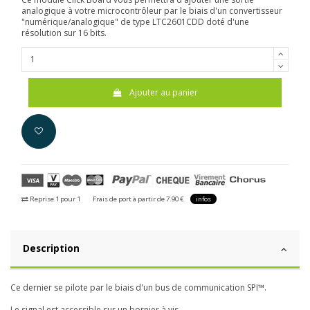
analogique à votre microcontrôleur par le biais d'un convertisseur
"numérique/analogique" de type LTC2601CDD doté d'une
résolution sur 16 bits.
Ajouter au panier
Reprise 1 pour 1
Frais de port à partir de 7.90 €
infos
Description
Ce dernier se pilote par le biais d'un bus de communication SPI™.
Le signal est accessible sur un bornier à vis.