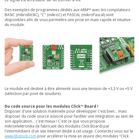
Des exemples de programmes dédiés aux ARM™ avec les compilateurs
BASIC (mikroBASIC), "C" (mikroC) et PASCAL (mikroPascal) sont
disponibles afin de vous permettre une prise en main rapide et intuitive
du module.
Le module est destiné à être alimenté sous une tension de +3,3 V ou +5 V
(sélection par pont de soudure).
Du code source pour les modules Click™ Board !
Disposer d'une solution matérielle pour développer c'est bien... mais
disposer du code source associé pour faciliter une intégration au sein de
son application... c'est mieux ! C'est ce que vous propose
mikroelektronika (le fabricant des modules Click Board) par
l'intermédiaire d'un site Internet dédié à cet usage. Connectez vous sur le
www.libstock.com
pour accélérer la mise en œuvre des modules "Click