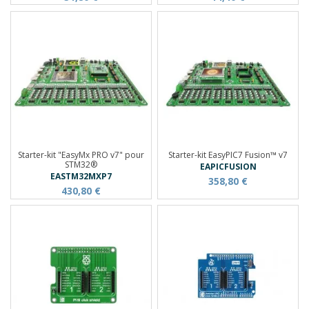
Starter-kit "EasyMx PRO v7" pour
Starter-kit EasyPIC7 Fusion™ v7
STM32®
EAPICFUSION
EASTM32MXP7
358,80 €
430,80 €