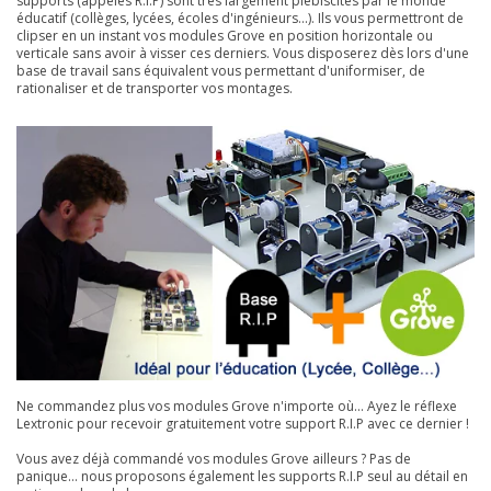
supports (appelés R.I.P) sont très largement plébiscités par le monde
éducatif (collèges, lycées, écoles d'ingénieurs...). Ils vous permettront de
clipser en un instant vos modules Grove en position horizontale ou
verticale sans avoir à visser ces derniers. Vous disposerez dès lors d'une
base de travail sans équivalent vous permettant d'uniformiser, de
rationaliser et de transporter vos montages.
Ne commandez plus vos modules Grove n'importe où... Ayez le réflexe
Lextronic pour recevoir gratuitement votre support R.I.P avec ce dernier !
Vous avez déjà commandé vos modules Grove ailleurs ? Pas de
panique... nous proposons également les supports R.I.P seul au détail en