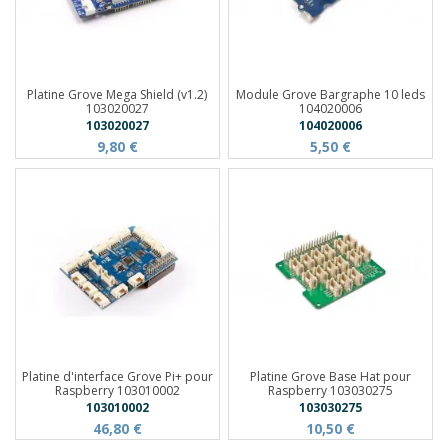
Platine Grove Mega Shield (v1.2)
Module Grove Bargraphe 10 leds
103020027
104020006
103020027
104020006
9,80 €
5,50 €
Platine d'interface Grove Pi+ pour
Platine Grove Base Hat pour
Raspberry 103010002
Raspberry 103030275
103010002
103030275
46,80 €
10,50 €