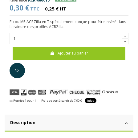
Référence
ACRM00015
0,30 €
TTC
0,25 € HT
Ecrou M5 ACRZilla en T spécialement conçue pour être inséré dans
la rainure des profilés ACRZilla.
Ajouter au panier
Reprise 1 pour 1
Frais de port à partir de 7.90 €
infos
Description