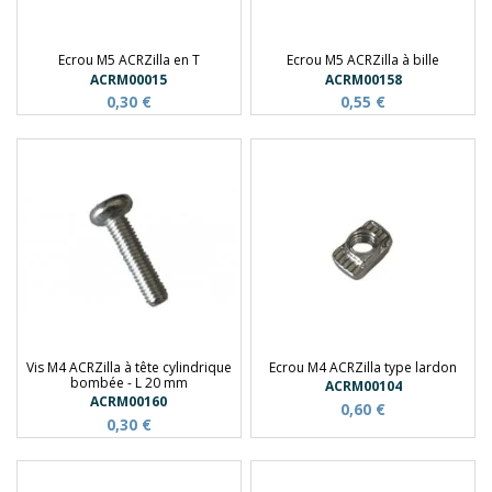
Ecrou M5 ACRZilla en T
Ecrou M5 ACRZilla à bille
ACRM00015
ACRM00158
0,30 €
0,55 €
Vis M4 ACRZilla à tête cylindrique
Ecrou M4 ACRZilla type lardon
bombée - L 20 mm
ACRM00104
ACRM00160
0,60 €
0,30 €