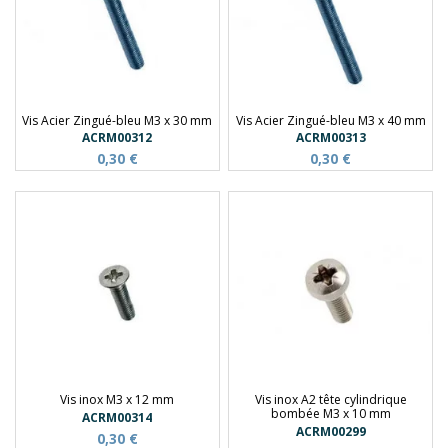
Vis Acier Zingué-bleu M3 x 30 mm
Vis Acier Zingué-bleu M3 x 40 mm
ACRM00312
ACRM00313
0,30 €
0,30 €
Vis inox M3 x 12 mm
Vis inox A2 tête cylindrique
bombée M3 x 10 mm
ACRM00314
ACRM00299
0,30 €