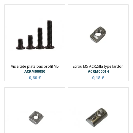
Vis à tête plate bas profil M5
Ecrou M5 ACRZilla type lardon
ACRM00080
ACRM00014
0,60 €
0,18 €