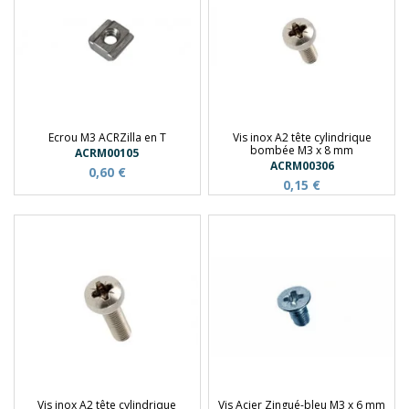
Ecrou M3 ACRZilla en T
Vis inox A2 tête cylindrique
bombée M3 x 8 mm
ACRM00105
ACRM00306
0,60 €
0,15 €
Vis inox A2 tête cylindrique
Vis Acier Zingué-bleu M3 x 6 mm