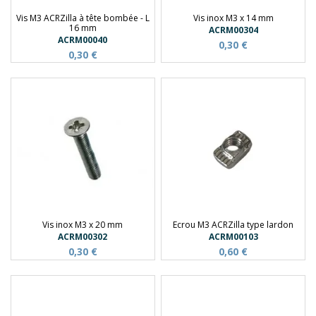
Vis M3 ACRZilla à tête bombée - L
Vis inox M3 x 14 mm
16 mm
ACRM00304
ACRM00040
0,30 €
0,30 €
Vis inox M3 x 20 mm
Ecrou M3 ACRZilla type lardon
ACRM00302
ACRM00103
0,30 €
0,60 €