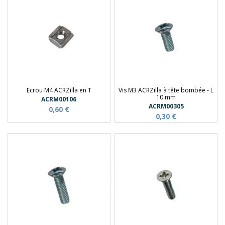
Ecrou M4 ACRZilla en T
Vis M3 ACRZilla à tête bombée - L
10 mm
ACRM00106
ACRM00305
0,60 €
0,30 €