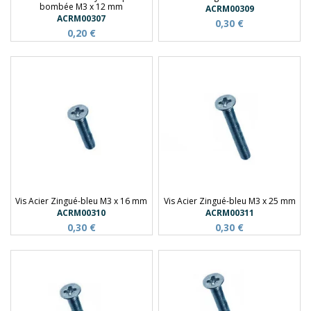
bombée M3 x 12 mm
ACRM00309
ACRM00307
0,30 €
0,20 €
Vis Acier Zingué-bleu M3 x 16 mm
Vis Acier Zingué-bleu M3 x 25 mm
ACRM00310
ACRM00311
0,30 €
0,30 €