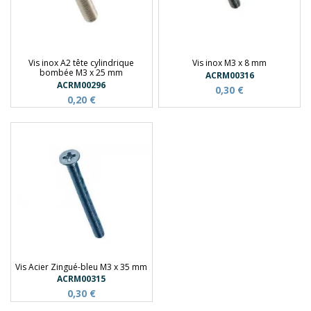
Vis inox A2 tête cylindrique
Vis inox M3 x 8 mm
bombée M3 x 25 mm
ACRM00316
ACRM00296
0,30 €
0,20 €
Vis Acier Zingué-bleu M3 x 35 mm
ACRM00315
0,30 €