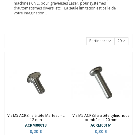
machines CNC, pour graveuses Laser, pour systèmes
d'automatismes divers, etc... La seule limitation est celle de
votre imagination...
Pertinence
29
Vis M5 ACRZilla à tête Marteau - L
Vis M5 ACRZilla à tête cylindrique
12 mm
bombée - L 20 mm
ACRM00013
ACRM00161
0,20 €
0,30 €