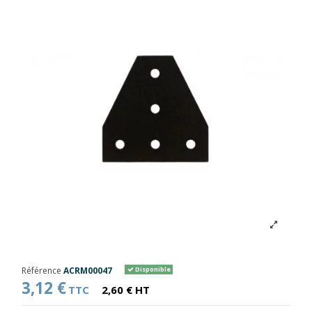
Référence
ACRM00047
Disponible
3,12 €
TTC
2,60 € HT