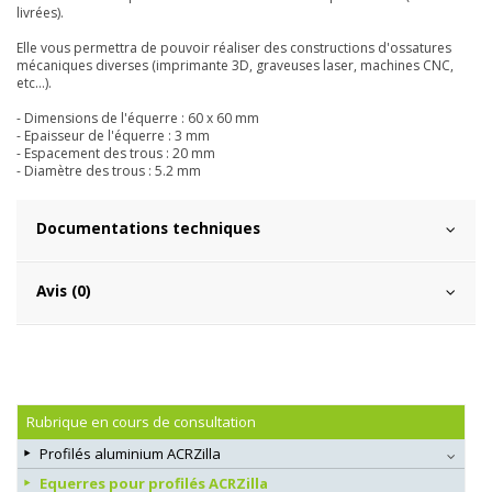
livrées).
Elle vous permettra de pouvoir réaliser des constructions d'ossatures
mécaniques diverses (imprimante 3D, graveuses laser, machines CNC,
etc...).
- Dimensions de l'équerre : 60 x 60 mm
- Epaisseur de l'équerre : 3 mm
- Espacement des trous : 20 mm
- Diamètre des trous : 5.2 mm
Documentations techniques
Avis (0)
Rubrique en cours de consultation
Profilés aluminium ACRZilla
Equerres pour profilés ACRZilla