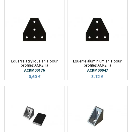
Equerre acrylique en T pour
Equerre aluminium en T pour
profilés ACRZilla
profilés ACRZilla
ACRM00176
ACRM00047
0,60 €
3,12 €