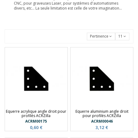
CNC, pour graveuses Laser, pour systèmes d'automatismes
divers, etc... La seule limitation est celle de votre imagination...
Pertinence
11
Equerre acrylique angle droit pour
Equerre aluminium angle droit
profilés ACRZilla
pour profilés ACRZilla
ACRM00175
ACRM00046
0,60 €
3,12 €