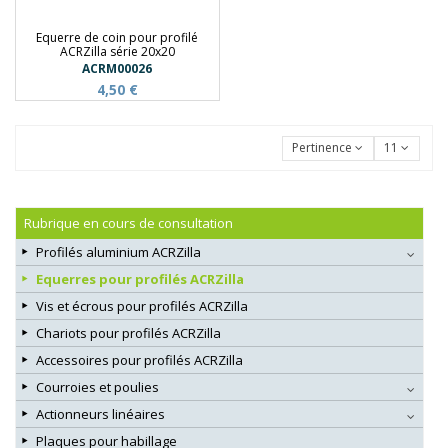
Equerre de coin pour profilé
ACRZilla série 20x20
ACRM00026
4,50 €
Pertinence
11
Rubrique en cours de consultation
Profilés aluminium ACRZilla
Equerres pour profilés ACRZilla
Vis et écrous pour profilés ACRZilla
Chariots pour profilés ACRZilla
Accessoires pour profilés ACRZilla
Courroies et poulies
Actionneurs linéaires
Plaques pour habillage