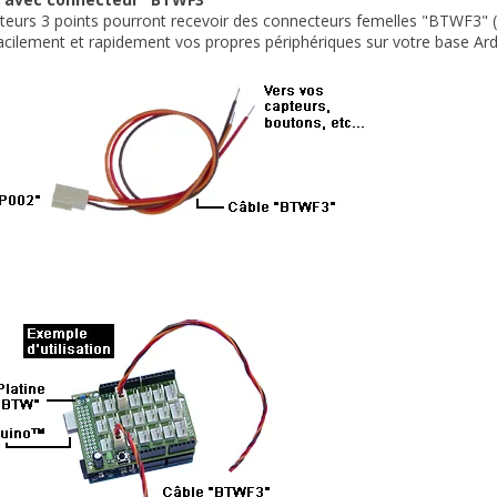
eurs 3 points pourront recevoir des connecteurs femelles "
BTWF3
" 
acilement et rapidement vos propres périphériques sur votre base Ar