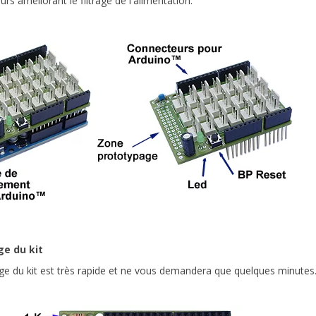
rs améliorant le filtrage de l'alimentation.
e du kit
e du kit est très rapide et ne vous demandera que quelques minutes