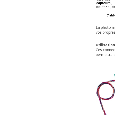
La photo mo
vos propres
Utilisatio
Ces connect
permettra d