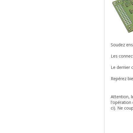
Soudez ensu
Les connect
Le dernier 
Repérez bie
Attention, 
l'opération
ci). Ne cou