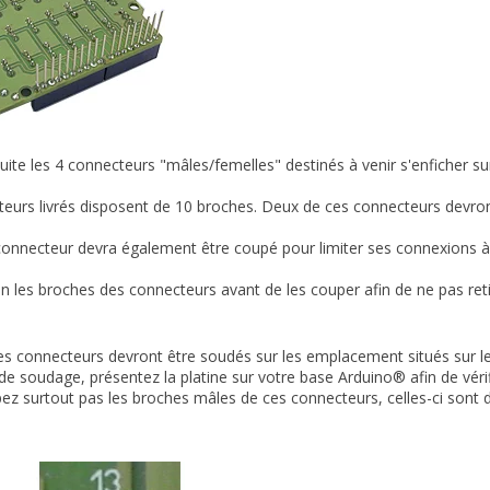
ite les 4 connecteurs "mâles/femelles" destinés à venir s'enficher su
eurs livrés disposent de 10 broches. Deux de ces connecteurs devron
connecteur devra également être coupé pour limiter ses connexions à
n les broches des connecteurs avant de les couper afin de ne pas ret
les connecteurs devront être soudés sur les emplacement situés sur le
 de soudage, présentez la platine sur votre base Arduino® afin de véri
pez surtout pas les broches mâles de ces connecteurs, celles-ci sont d