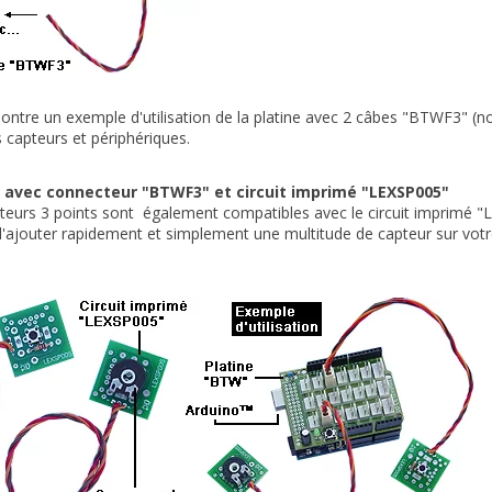
ntre un exemple d'utilisation de la platine avec 2 câbes "BTWF3" (non
 capteurs et périphériques.
n avec connecteur "BTWF3" et circuit imprimé "LEXSP005"
eurs 3 points sont également compatibles avec le circuit imprimé "L
'ajouter rapidement et simplement une multitude de capteur sur vot