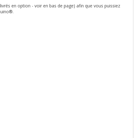
(livrés en option - voir en bas de page) afin que vous puissiez
duino
®.