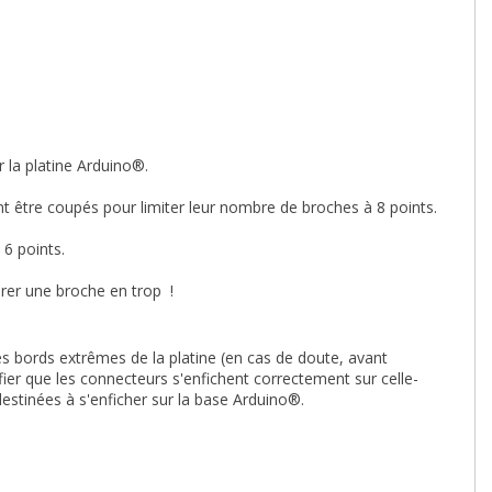
r la platine Arduino®.
t être coupés pour limiter leur nombre de broches à 8 points.
 6 points.
irer une broche en trop !
s bords extrêmes de la platine (en cas de doute, avant
fier que les connecteurs s'enfichent correctement sur celle-
estinées à s'enficher sur la base Arduino®.