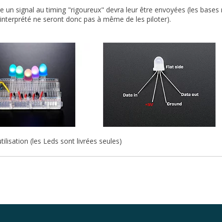
re un signal au timing "rigoureux" devra leur être envoyées (les base
interprété ne seront donc pas à même de les piloter).
ilisation (les Leds sont livrées seules)