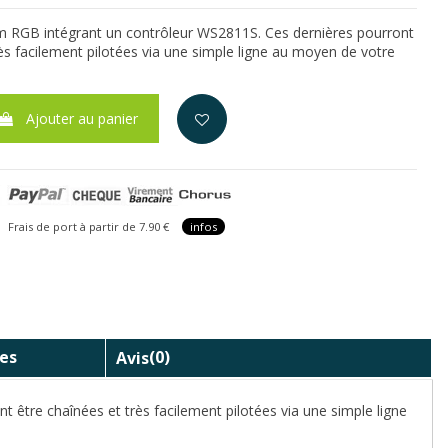
m RGB intégrant un contrôleur WS2811S. Ces dernières pourront
rès facilement pilotées via une simple ligne au moyen de votre
Ajouter au panier
is de port à partir de 7.90 €
infos
es
Avis
(0)
être chaînées et très facilement pilotées via une simple ligne