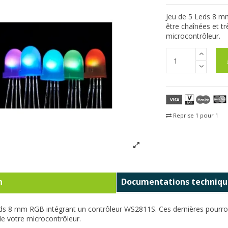
Jeu de 5 Leds 8 m
être chaînées et t
microcontrôleur.
Reprise 1 pour 1
Fra
n
Documentations techniqu
ds 8 mm RGB intégrant un contrôleur WS2811S. Ces dernières pourront 
e votre microcontrôleur.