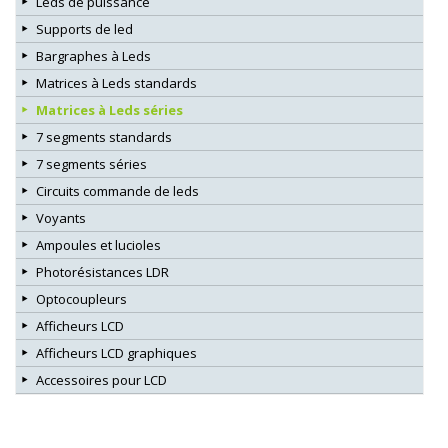
Leds de puissance
Supports de led
Bargraphes à Leds
Matrices à Leds standards
Matrices à Leds séries
7 segments standards
7 segments séries
Circuits commande de leds
Voyants
Ampoules et lucioles
Photorésistances LDR
Optocoupleurs
Afficheurs LCD
Afficheurs LCD graphiques
Accessoires pour LCD