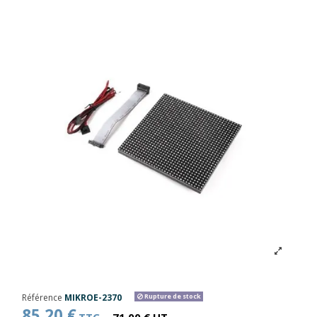
Référence
MIKROE-2370
Rupture de stock
85,20 €