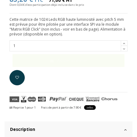
TTC
71,00 € HT
Dont 0,04 € d'eco-participation déjà incluse dans le prix
Cette matrice de 1024 Leds RGB haute luminosité avec pitch 5 mm
est prévue pour être pilotée par une interface SPI via le module
"Matrix RGB Click" (non inclus - voir en bas de page). Alimentation à
prévoir (disponible en option).
Ajouter au panier
Reprise 1 pour 1
Frais de port à partir de 7.90 €
infos
Description