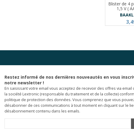
Blister de 4 p
1,5 V ( A
BAAKL
3,4
Restez informé de nos dernières nouveautés en vous inscri
notre newsletter !
En saisissant votre email vous acceptez de recevoir des offres via email 
la société Lextronic (responsable du traitement et de la collecte) confor
politique de protection des données. Vous comprenez que vous pouve
désabonner de ces communications à tout moment en cliquant sur le li
désabonnement contenu dans les emails.