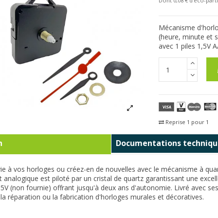
Dont 0,08 € d'eco-parti
Mécanisme d'horlog
(heure, minute et 
avec 1 piles 1,5V AA
Reprise 1 pour 1
Fra
n
Documentations techniqu
e à vos horloges ou créez-en de nouvelles avec le mécanisme à quartz 
nalogique est piloté par un cristal de quartz garantissant une excellen
5V (non fournie) offrant jusqu'à deux ans d'autonomie. Livré avec ses 
 la réparation ou la fabrication d'horloges murales et décoratives.