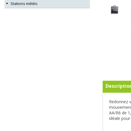
Stations météo
Descriptio
Redonnez vi
mouvement a
AA/R6 de 1,
idéale pour