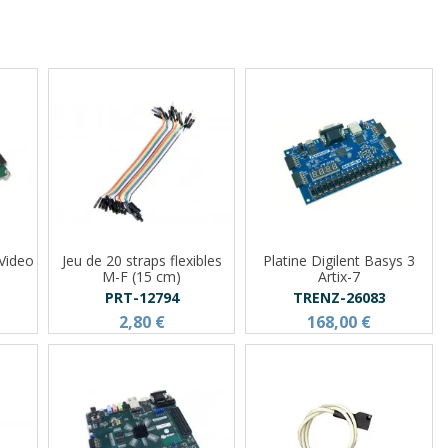
 Video
Jeu de 20 straps flexibles
Platine Digilent Basys 3
M-F (15 cm)
Artix-7
PRT-12794
TRENZ-26083
2,80 €
168,00 €