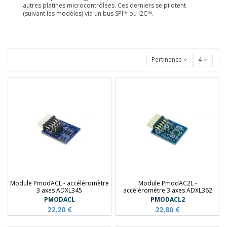
autres platines microcontrôlées. Ces derniers se pilotent
(suivant les modèles) via un bus SPI™ ou I2C™.
Pertinence
4
Module PmodACL - accéléromètre
Module PmodAC2L -
3 axes ADXL345
accéléromètre 3 axes ADXL362
PMODACL
PMODACL2
22,20 €
22,80 €