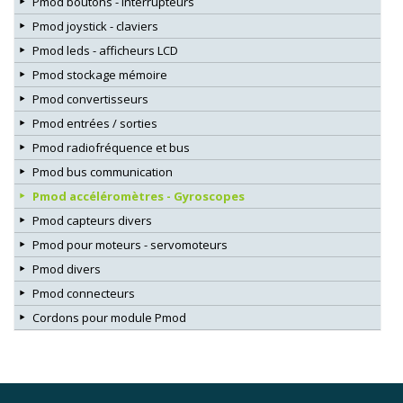
Pmod boutons - interrupteurs
Pmod joystick - claviers
Pmod leds - afficheurs LCD
Pmod stockage mémoire
Pmod convertisseurs
Pmod entrées / sorties
Pmod radiofréquence et bus
Pmod bus communication
Pmod accéléromètres - Gyroscopes
Pmod capteurs divers
Pmod pour moteurs - servomoteurs
Pmod divers
Pmod connecteurs
Cordons pour module Pmod