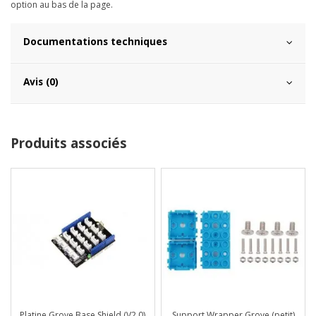
option au bas de la page.
Documentations techniques
Avis (0)
Produits associés
Platine Grove Base Shield (V2.0)
Support Wrapper Grove (petit)