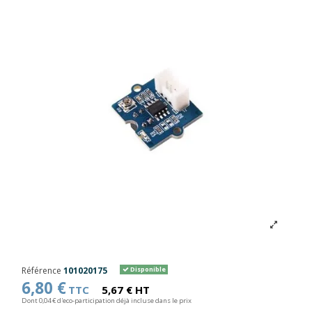
Référence
101020175
Disponible
6,80 €
TTC
5,67 € HT
Dont 0,04 € d'eco-participation déjà incluse dans le prix