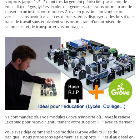
supports (appelés R.I.P) sont très largement plébiscités par le monde
éducatif (collèges, lycées, écoles d'ingénieurs...). Ils vous permettront de
clipser en un instant vos modules Grove en position horizontale ou
verticale sans avoir à visser ces derniers. Vous disposerez dès lors d'une
base de travail sans équivalent vous permettant d'uniformiser, de
rationaliser et de transporter vos montages.
Ne commandez plus vos modules Grove n'importe où... Ayez le réflexe
Lextronic pour recevoir gratuitement votre support R.I.P avec ce dernier !
Vous avez déjà commandé vos modules Grove ailleurs ? Pas de
panique... nous proposons également les supports R.I.P seul au détail en