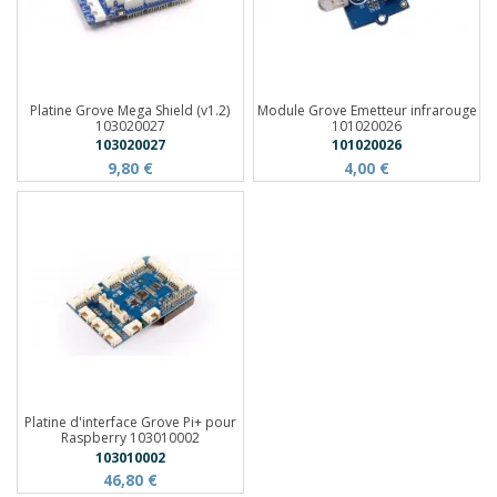
Platine Grove Mega Shield (v1.2)
Module Grove Emetteur infrarouge
103020027
101020026
103020027
101020026
9,80 €
4,00 €
Platine d'interface Grove Pi+ pour
Raspberry 103010002
103010002
46,80 €