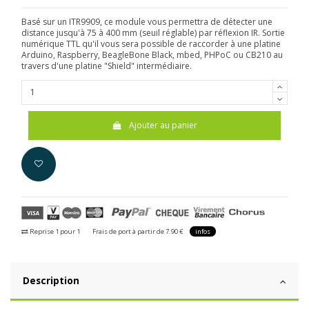
Basé sur un ITR9909, ce module vous permettra de détecter une
distance jusqu'à 75 à 400 mm (seuil réglable) par réflexion IR. Sortie
numérique TTL qu'il vous sera possible de raccorder à une platine
Arduino, Raspberry, BeagleBone Black, mbed, PHPoC ou CB210 au
travers d'une platine "Shield" intermédiaire.
Ajouter au panier
Reprise 1 pour 1
Frais de port à partir de 7.90 €
infos
Description