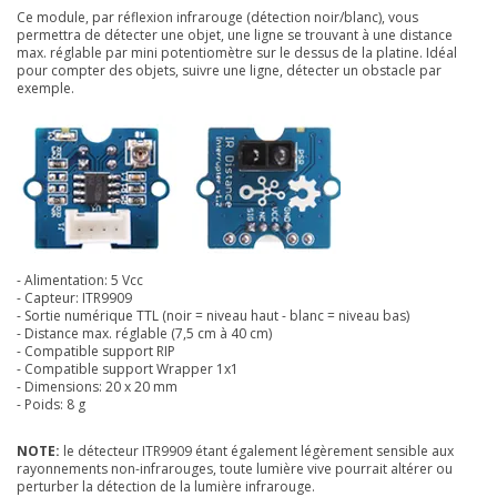
Ce module, par réflexion infrarouge (détection noir/blanc), vous
permettra de détecter une objet, une ligne se trouvant à une distance
max. réglable par mini potentiomètre sur le dessus de la platine. Idéal
pour compter des objets, suivre une ligne, détecter un obstacle par
exemple.
- Alimentation: 5 Vcc
- Capteur: ITR9909
- Sortie numérique TTL (noir = niveau haut - blanc = niveau bas)
- Distance max. réglable (7,5 cm à 40 cm)
- Compatible support RIP
- Compatible support Wrapper 1x1
- Dimensions: 20 x 20 mm
- Poids: 8 g
NOTE:
le détecteur ITR9909 étant également légèrement sensible aux
rayonnements non-infrarouges, toute lumière vive pourrait altérer ou
perturber la détection de la lumière infrarouge.