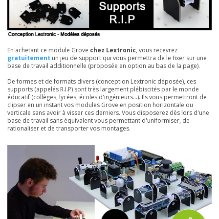
En achetant ce module Grove
chez Lextronic
, vous recevrez
gratuitement
un jeu de support qui vous permettra de le fixer sur une
base de travail additionnelle (proposée en option au bas de la page).
De formes et de formats divers (conception Lextronic déposée), ces
supports (appelés R.I.P) sont très largement plébiscités par le monde
éducatif (collèges, lycées, écoles d'ingénieurs...). Ils vous permettront de
clipser en un instant vos modules Grove en position horizontale ou
verticale sans avoir à visser ces derniers. Vous disposerez dès lors d'une
base de travail sans équivalent vous permettant d'uniformiser, de
rationaliser et de transporter vos montages.