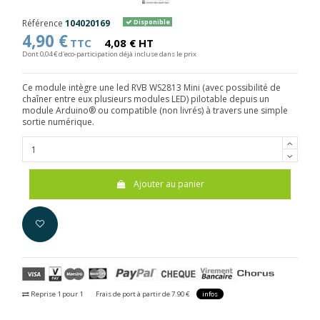
Référence
104020169
Disponible
4,90 €
TTC
4,08 € HT
Dont 0,04 € d'eco-participation déjà incluse dans le prix
Ce module intègre une led RVB WS2813 Mini (avec possibilité de
chaîner entre eux plusieurs modules LED) pilotable depuis un
module Arduino® ou compatible (non livrés) à travers une simple
sortie numérique.
Ajouter au panier
Reprise 1 pour 1
Frais de port à partir de 7.90 €
infos