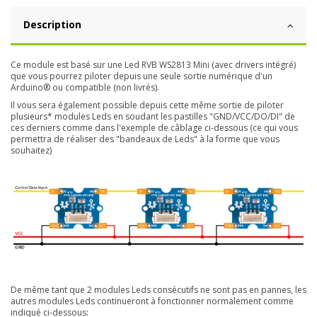
Description
Ce module est basé sur une Led RVB WS2813 Mini (avec drivers intégré)
que vous pourrez piloter depuis u
ne seule sortie numérique d'un
Arduino® ou compatible (non livrés).
Il vous sera également possible depuis cette même sortie de piloter
plusieurs* modules Leds en soudant les pastilles "GND/VCC/DO/DI" de
ces derniers comme dans l'exemple de câblage ci-dessous (ce qui vous
permettra de réaliser des "bandeaux de Leds" à la forme que vous
souhaitez)
De même tant que 2 modules Leds consécutifs ne sont pas en pannes, les
autres modules Leds continueront à fonctionner normalement comme
indiqué ci-dessous: