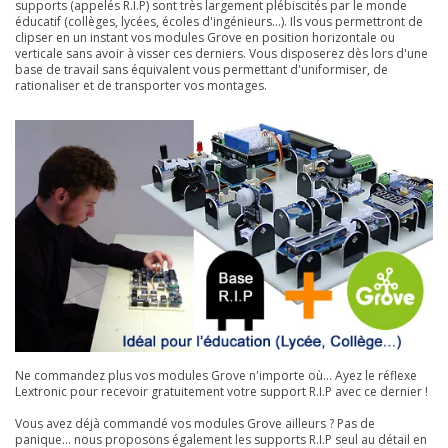
supports (appelés R.I.P) sont très largement plébiscités par le monde
éducatif (collèges, lycées, écoles d'ingénieurs...). Ils vous permettront de
clipser en un instant vos modules Grove en position horizontale ou
verticale sans avoir à visser ces derniers. Vous disposerez dès lors d'une
base de travail sans équivalent vous permettant d'uniformiser, de
rationaliser et de transporter vos montages.
Ne commandez plus vos modules Grove n'importe où... Ayez le réflexe
Lextronic pour recevoir gratuitement votre support R.I.P avec ce dernier !
Vous avez déjà commandé vos modules Grove ailleurs ? Pas de
panique... nous proposons également les supports R.I.P seul au détail en