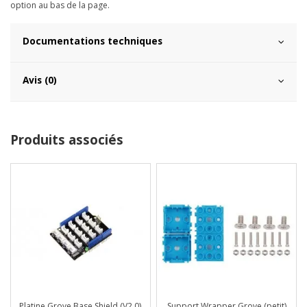
option au bas de la page.
Documentations techniques
Avis (0)
Produits associés
Platine Grove Base Shield (V2.0)
Support Wrapper Grove (petit)