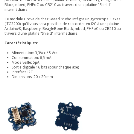
Black, mbed, PHPoC ou CB210 au travers d'une platine "Shield"
intermédiaire.
Ce module Grove de chez Seeed Studio intègre un gyroscope 3 axes
(ITG3200) qu'il vous sera possible de raccorder en I2C à une platine
Arduino®, Raspberry, BeagleBone Black, mbed, PHPoC ou CB210 au
travers d'une platine "Shield" intermédiaire.
Caractéristiques:
Alimentation: 3,3Vcc / 5 Vcc
Consommation: 6,5 mA
Mode veille: 5µA
Sortie digitale 16 bits (pour chaque axe)
Interface I2C
Dimensions: 20 x 20 mm