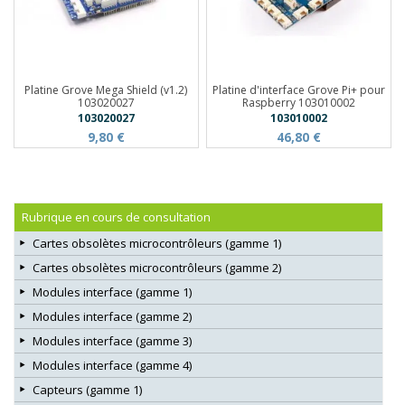
Platine Grove Mega Shield (v1.2)
Platine d'interface Grove Pi+ pour
103020027
Raspberry 103010002
103020027
103010002
9,80 €
46,80 €
Rubrique en cours de consultation
Cartes obsolètes microcontrôleurs (gamme 1)
Cartes obsolètes microcontrôleurs (gamme 2)
Modules interface (gamme 1)
Modules interface (gamme 2)
Modules interface (gamme 3)
Modules interface (gamme 4)
Capteurs (gamme 1)