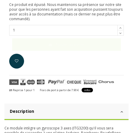
Ce produit est épuisé. Nous maintenons sa présence sur notre site
pour que les personnes ayant fait son acquisition puissent toujours
avoir accès à sa documentation (mais ce dernier ne peut plus être
commandé).
Ajouter au panier
Reprise 1 pour 1
Frais de port à partir de 7.90 €
infos
Description
Ce module intègre un gyroscope 3 axes (ITG3200) qu'il vous sera
possible de raccorder à une platine Arduino, Raspberry, BeagleBone