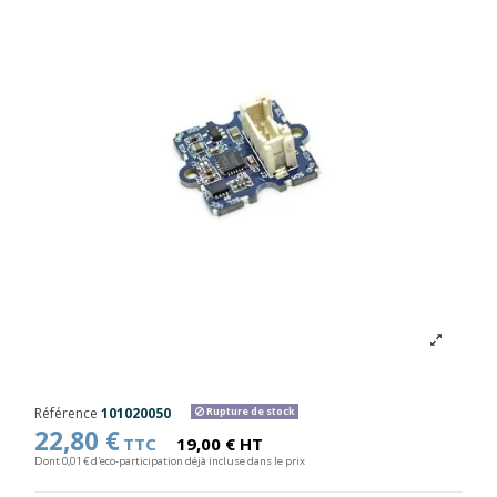
Référence
101020050
Rupture de stock
22,80 €
TTC
19,00 € HT
Dont 0,01 € d'eco-participation déjà incluse dans le prix