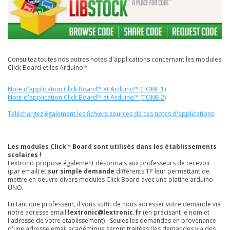
Consultez toutes nos autres notes d'applications concernant les modules
Click Board et les Arduino™
Note d'application Click Board™ et Arduino™ (TOME 1)
Note d'application Click Board™ et Arduino™ (TOME 2)
Téléchargez également les fichiers sources de ces notes d'applications
Les modules Click™ Board sont utilisés dans les établissements
scolaires !
Lextronic propose également désormais aux professeurs de recevoir
(par email) et
sur simple demande
différents TP leur permettant de
mettre en oeuvre divers modules Click Board avec une platine arduino
UNO.
En tant que professeur, il vous suffit de nous adresser votre demande via
notre adresse email
lextronic@lextronic.fr
(en précisant le nom et
l'adresse de votre établissement) - Seules les demandes en provenance
d'une adresse email académique seront traitées (les demandes via des