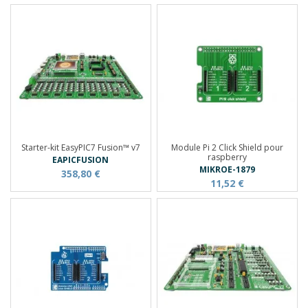
Starter-kit EasyPIC7 Fusion™ v7
Module Pi 2 Click Shield pour
raspberry
EAPICFUSION
MIKROE-1879
358,80 €
11,52 €