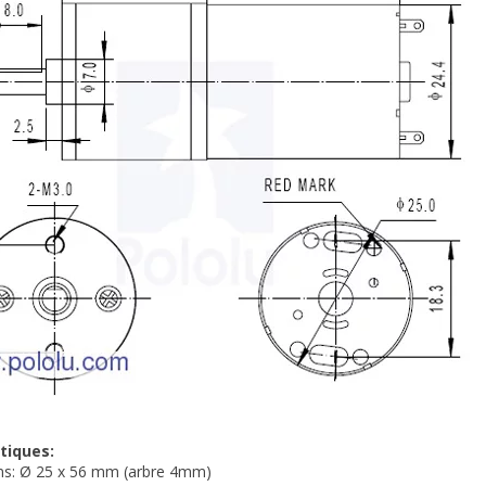
tiques:
ns: Ø 25 x 56 mm (arbre 4mm)