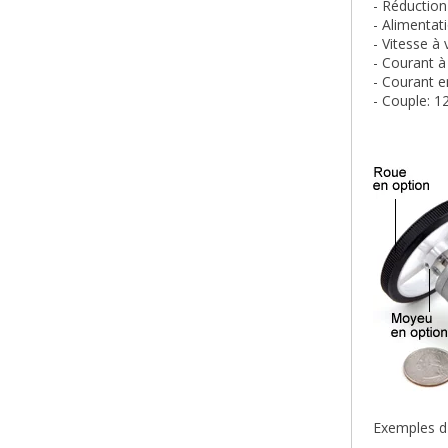
- Réduction
- Alimentat
- Vitesse à
- Courant à
- Courant e
- Couple: 1
Exemples d'