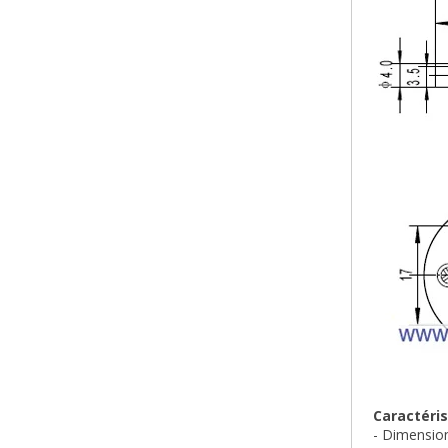
Caractéris
- Dimensio