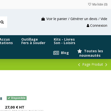
Ma liste (
0
)
Voir le panier / Générer un devis
/
Vide
Connexion
 Accus
Outillage
Kits - Livres
tations
Fers à souder
Son - Loisirs
Toutes les
Blog
nouveautés
Page Produit
8
Disponible
C
27,00 € HT