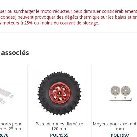
er ou surcharger le moto-réducteur peut diminuer considérablement
condes) peuvent provoquer des dégâts thermique sur les balais et enr
ses moteurs à 25% ou moins du courant de blocage.
 associés
pports pour
Paire de roues diamètre
Moyeux pour axe mot
eurs 25 mm
120 mm
mm
2676
POL1555
POL1997