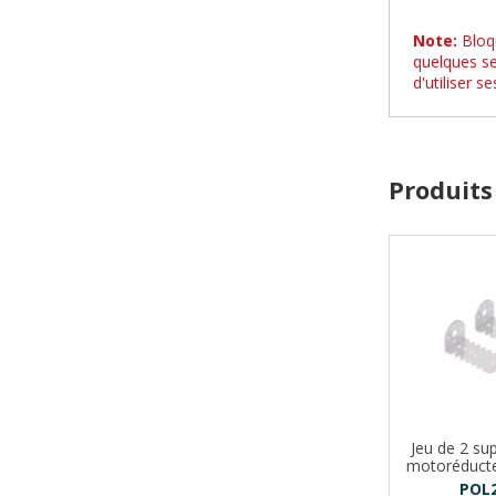
Note:
Bloqu
quelques se
d'utiliser 
Produits
Jeu de 2 su
motoréduct
POL