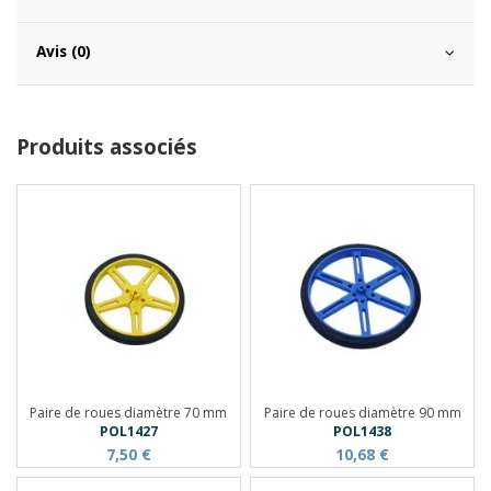
Avis (0)
Produits associés
Paire de roues diamètre 70 mm
Paire de roues diamètre 90 mm
POL1427
POL1438
7,50 €
10,68 €