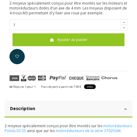
2 moyeux spécialement conçus pour être montés sur
les moteurs et
motoréducteurs
dotés d'un axe de 4 mm. Les moyeux disposent de
4 trous M3 permettant d'y fixer une roue par exemple.
Ajouter au panier
Reprise 1 pour 1
Frais de port à partir de 7.90 €
infos
Description
2 moyeux spécialement conçus pour être montés sur les
motoréducteurs
Pololu DC25
ainsi que sur les
motoréducteurs de la série 37025GM
.