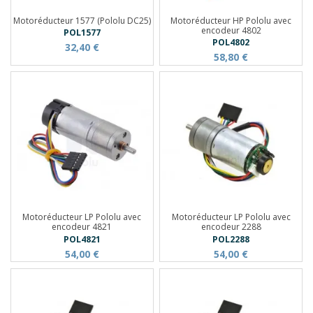
Motoréducteur 1577 (Pololu DC25)
Motoréducteur HP Pololu avec
encodeur 4802
POL1577
POL4802
32,40 €
58,80 €
Motoréducteur LP Pololu avec
Motoréducteur LP Pololu avec
encodeur 4821
encodeur 2288
POL4821
POL2288
54,00 €
54,00 €