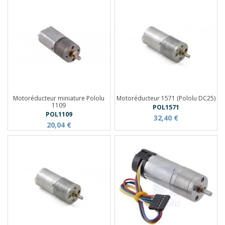
Motoréducteur miniature Pololu
Motoréducteur 1571 (Pololu DC25)
1109
POL1571
POL1109
32,40 €
20,04 €