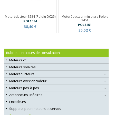
Motoréducteur 1584 (Pololu DC25)
Motoréducteur miniature Pololu
3451
POL1584
POL3451
38,40 €
35,52 €
Rubrique en cours de consultation
Moteurs cc
Moteurs solaires
Motoréducteurs
Moteurs avec encodeur
Moteurs pas-à-pas
Actionneurs linéaires
Encodeurs
Supports pour moteurs et servos