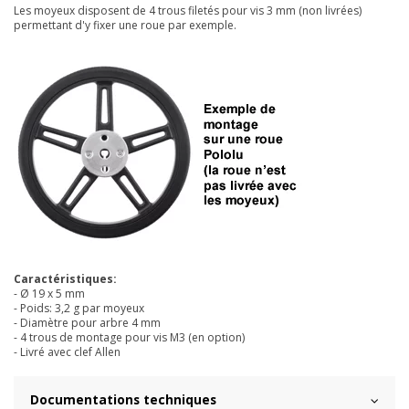
Les moyeux disposent de 4 trous filetés pour vis 3 mm (non livrées)
permettant d'y fixer une roue par exemple.
Caractéristiques:
- Ø 19 x 5 mm
- Poids: 3,2 g par moyeux
- Diamètre pour arbre 4 mm
- 4 trous de montage pour vis M3 (en option)
- Livré avec clef Allen
Documentations techniques