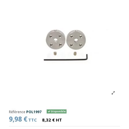
Référence
POL1997
Disponible
9,98 €
TTC
8,32 € HT