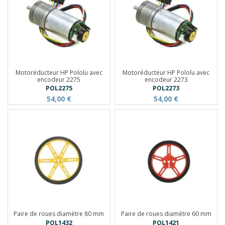
Motoréducteur HP Pololu avec
Motoréducteur HP Pololu avec
encodeur 2275
encodeur 2273
POL2275
POL2273
54,00 €
54,00 €
Paire de roues diamètre 80 mm
Paire de roues diamètre 60 mm
POL1432
POL1421