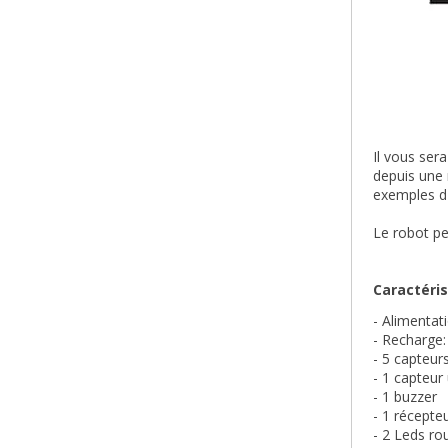
Il vous ser
depuis une 
exemples d'
Le robot pe
Caractéris
- Alimentat
- Recharge:
- 5 capteur
- 1 capteur
- 1 buzzer
- 1 récepteu
- 2 Leds ro