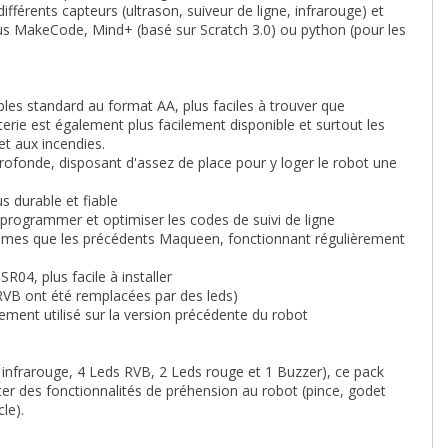
érents capteurs (ultrason, suiveur de ligne, infrarouge) et
s MakeCode, Mind+ (basé sur Scratch 3.0) ou python (pour les
les standard au format AA, plus faciles à trouver que
terie est également plus facilement disponible et surtout les
et aux incendies.
profonde, disposant d'assez de place pour y loger le robot une
s durable et fiable
 programmer et optimiser les codes de suivi de ligne
mêmes que les précédents Maqueen, fonctionnant régulièrement
04, plus facile à installer
RVB ont été remplacées par des leds)
ement utilisé sur la version précédente du robot
 infrarouge, 4 Leds RVB, 2 Leds rouge et 1 Buzzer), ce pack
er des fonctionnalités de préhension au robot (pince, godet
le).