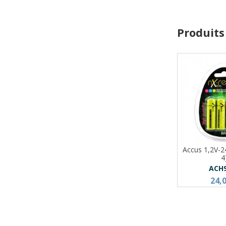
Produits
Accus 1,2V-
4
ACH
24,