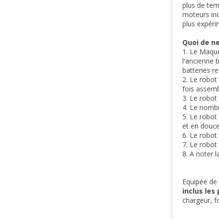
plus de tem
moteurs inc
plus expéri
Quoi de ne
1. Le Maque
l'ancienne 
batteries r
2. Le robot
fois assem
3. Le robot
4. Le nombr
5. Le robot
et en douc
6. Le robot
7. Le robot
8. A noter 
Equipée de 
inclus les
chargeur, f