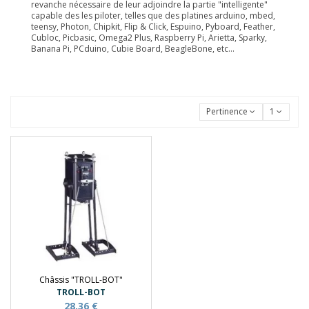
revanche nécessaire de leur adjoindre la partie "intelligente"
capable des les piloter, telles que d
es platines arduino, mbed,
teensy, Photon, Chipkit, Flip & Click, Espuino, Pyboard, Feather,
Cubloc, Picbasic, Omega2 Plus, Raspberry Pi, Arietta, Sparky,
Banana Pi, PCduino, Cubie Board, BeagleBone, etc...
Pertinence
1
Châssis "TROLL-BOT"
TROLL-BOT
28,36 €