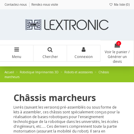
Panneau de gestion des cookies
Contactez-nous
Rendez-nous visite
Ma liste (
0
)
0
Voir le panier /
Menu
Chercher
Connexion
Générer un
devis
Accueil
Robotique Imprimantes 3D
Robots et accessoires
Châssis
marcheurs
Châssis marcheurs
Livrés (suivant les versions) pré-assemblés ou sous forme de
kits à assembler, ces châssis sont spécialement conçus pour la
réalisation de bases robotiques pour l'enseignement
technologique de la robotique dans les universités, les écoles
d'ingénieurs, etc..... Ces derniers comprennent toute la partie
motorisation (assurant la mobilité du robot). Il sera en