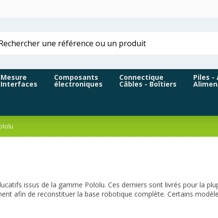
Mesure
Composants
Connectique
Piles -
Interfaces
électroniques
Câbles - Boîtiers
Alimen
ololu
tifs issus de la gamme Pololu. Ces derniers sont livrés pour la plu
ment afin de reconstituer la base robotique complète. Certains modèles 