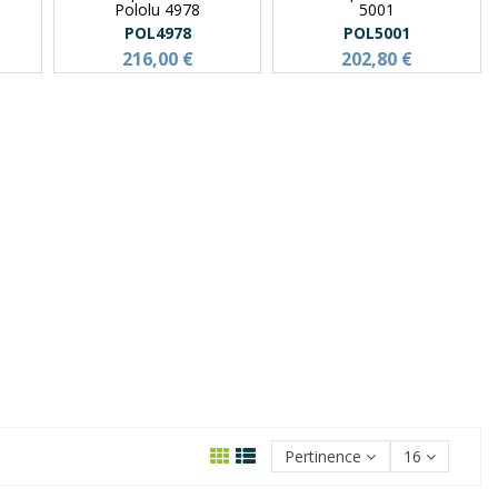
Pololu 4978
5001
POL4978
POL5001
216,00 €
202,80 €
Pertinence
16