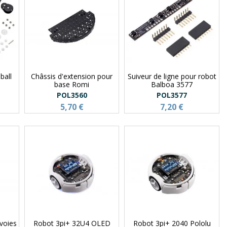
ball
Châssis d'extension pour
Suiveur de ligne pour robot
base Romi
Balboa 3577
POL3560
POL3577
5,70 €
7,20 €
 voies
Robot 3pi+ 32U4 OLED
Robot 3pi+ 2040 Pololu