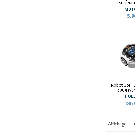
suiveur 
MBT
5,9
Robot 3pi+ 
5004 (ver
POL
186,
Affichage 1-1