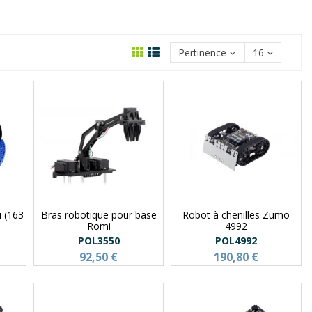
Pertinence
16
 (163
Bras robotique pour base
Robot à chenilles Zumo
Romi
4992
POL3550
POL4992
92,50 €
190,80 €