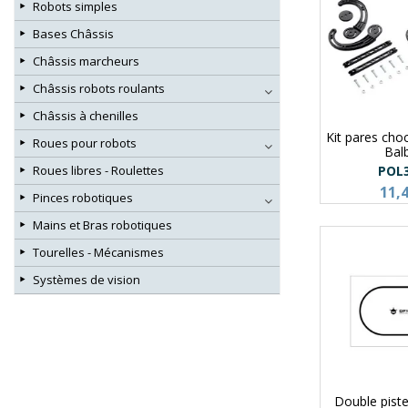
Robots simples
Bases Châssis
Châssis marcheurs
Châssis robots roulants
Châssis à chenilles
Kit pares cho
Roues pour robots
Bal
POL
Roues libres - Roulettes
11,
Pinces robotiques
Mains et Bras robotiques
Tourelles - Mécanismes
Systèmes de vision
Double pist