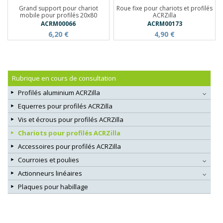
Grand support pour chariot
Roue fixe pour chariots et profilés
mobile pour profilés 20x80
ACRZilla
ACRM00066
ACRM00173
6,20 €
4,90 €
Rubrique en cours de consultation
Profilés aluminium ACRZilla
Equerres pour profilés ACRZilla
Vis et écrous pour profilés ACRZilla
Chariots pour profilés ACRZilla
Accessoires pour profilés ACRZilla
Courroies et poulies
Actionneurs linéaires
Plaques pour habillage