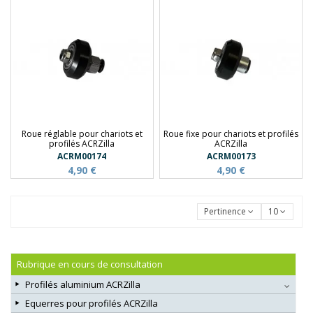
Roue réglable pour chariots et
Roue fixe pour chariots et profilés
profilés ACRZilla
ACRZilla
ACRM00174
ACRM00173
4,90 €
4,90 €
Pertinence
10
Rubrique en cours de consultation
Profilés aluminium ACRZilla
Equerres pour profilés ACRZilla