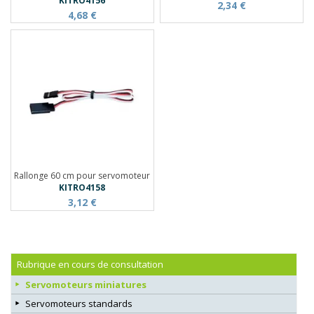
KITRO4156
2,34 €
4,68 €
Rallonge 60 cm pour servomoteur
KITRO4158
3,12 €
Rubrique en cours de consultation
Servomoteurs miniatures
Servomoteurs standards