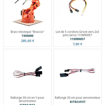
Bras robotique "Braccio"
Lot de 5 cordons Grove vers 2x3
pins servo 110990057
T050000
110990057
285,60 €
7,80 €
Rallonge 30 cm en Y pour
Rallonge 30 cm pour servomoteur
servomoteur
KITRO4157