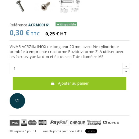
Référence
ACRM00161
Disponible
0,30 €
TTC
0,25 € HT
Vis M5 ACRZilla INOX de longueur 20 mm avec tête cylindrique
bombée à empreinte cruciforme Pozidriv forme Z. A utiliser avec
les écrous type lardon et écrous en T de diamètre M5.
Ajouter au panier
Reprise 1 pour 1
Frais de port à partir de 7.90 €
infos