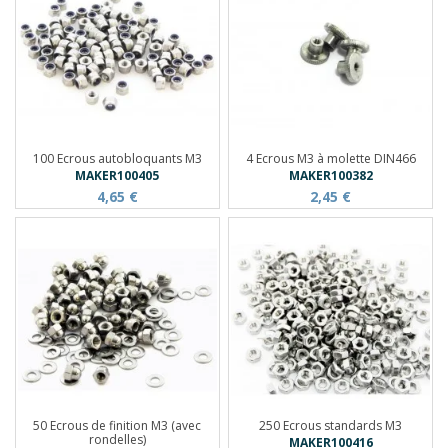
100 Ecrous autobloquants M3
4 Ecrous M3 à molette DIN466
MAKER100405
MAKER100382
4,65 €
2,45 €
50 Ecrous de finition M3 (avec
250 Ecrous standards M3
rondelles)
MAKER100416