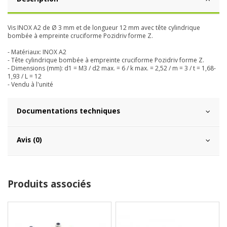
Vis INOX A2 de Ø 3 mm et de longueur 12 mm avec tête cylindrique
bombée à empreinte cruciforme Pozidriv forme Z.
- Matériaux: INOX A2
- Tête cylindrique bombée à empreinte cruciforme Pozidriv forme Z.
- Dimensions (mm): d1 = M3 / d2 max. = 6 / k max. = 2,52 / m = 3 / t = 1,68-
1,93 / L = 12
- Vendu à l'unité
Documentations techniques
Avis (0)
Produits associés