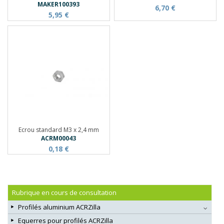
MAKER100393
6,70 €
5,95 €
Ecrou standard M3 x 2,4 mm
ACRM00043
0,18 €
Rubrique en cours de consultation
Profilés aluminium ACRZilla
Equerres pour profilés ACRZilla