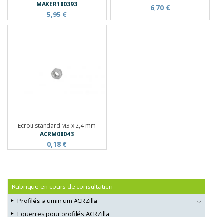
MAKER100393
6,70 €
5,95 €
Ecrou standard M3 x 2,4 mm
ACRM00043
0,18 €
Rubrique en cours de consultation
Profilés aluminium ACRZilla
Equerres pour profilés ACRZilla