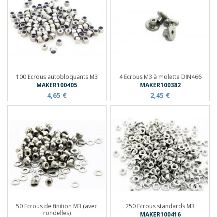
100 Ecrous autobloquants M3
4 Ecrous M3 à molette DIN466
MAKER100405
MAKER100382
4,65 €
2,45 €
50 Ecrous de finition M3 (avec
250 Ecrous standards M3
rondelles)
MAKER100416