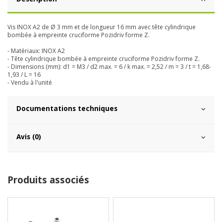
Vis INOX A2 de Ø 3 mm et de longueur 16 mm avec tête cylindrique
bombée à empreinte cruciforme Pozidriv forme Z.
- Matériaux: INOX A2
- Tête cylindrique bombée à empreinte cruciforme Pozidriv forme Z.
- Dimensions (mm): d1 = M3 / d2 max. = 6 / k max. = 2,52 / m = 3 / t = 1,68-
1,93 / L = 16
- Vendu à l'unité
Documentations techniques
Avis (0)
Produits associés