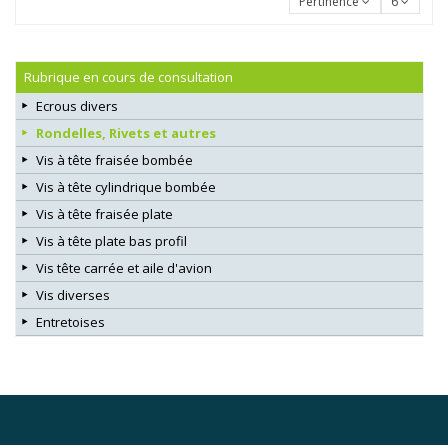
Pertinence
6
Rubrique en cours de consultation
Ecrous divers
Rondelles, Rivets et autres
Vis à tête fraisée bombée
Vis à tête cylindrique bombée
Vis à tête fraisée plate
Vis à tête plate bas profil
Vis tête carrée et aile d'avion
Vis diverses
Entretoises